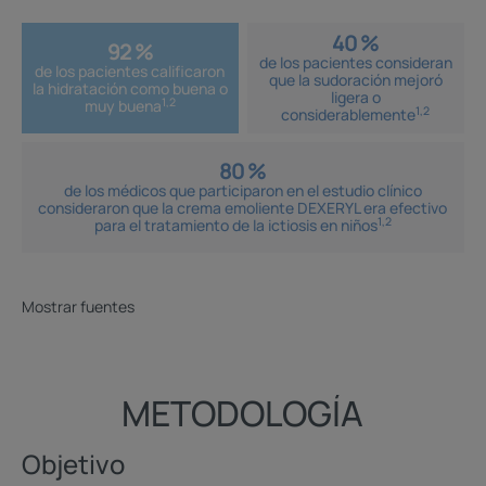
40 %
92 %
de los pacientes consideran
de los pacientes calificaron
que la sudoración mejoró
la hidratación como buena o
ligera o
1,2
muy buena
1,2
considerablemente
80 %
de los médicos que participaron en el estudio clínico
consideraron que la crema emoliente DEXERYL era efectivo
1,2
para el tratamiento de la ictiosis en niños
Mostrar fuentes
METODOLOGÍA
Objetivo