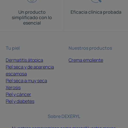
Un producto
Eficacia clínica probada
simplificado con lo
esencial
Tu piel
Nuestros productos
Dermatitis átopica
Crema emoliente
Piel seca y de aparencia
escamosa
Piel seca a muy seca
Xerosis
Piel y cáncer
Piel y diabetes
Sobre DEXERYL