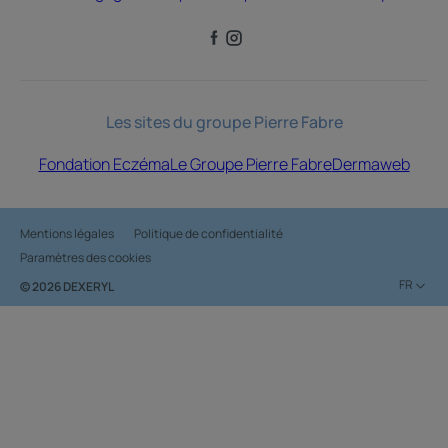
Les sites du groupe Pierre Fabre
Fondation Eczéma
Le Groupe Pierre Fabre
Dermaweb
Mentions légales
Politique de confidentialité
Paramètres des cookies
FR
© 2026 DEXERYL