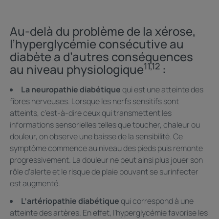
Au-delà du problème de la xérose,
l’hyperglycémie consécutive au
diabète a d’autres conséquences
11,12
au niveau physiologique
:
La neuropathie diabétique
qui est une atteinte des
fibres nerveuses. Lorsque les nerfs sensitifs sont
atteints, c’est-à-dire ceux qui transmettent les
informations sensorielles telles que toucher, chaleur ou
douleur, on observe une baisse de la sensibilité. Ce
symptôme commence au niveau des pieds puis remonte
progressivement. La douleur ne peut ainsi plus jouer son
rôle d’alerte et le risque de plaie pouvant se surinfecter
est augmenté.
L’artériopathie diabétique
qui correspond à une
atteinte des artères. En effet, l’hyperglycémie favorise les