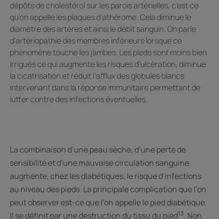
dépôts de cholestérol sur les parois artérielles, c’est ce
qu’on appelle les plaques d’athérome. Cela diminue le
diamètre des artères et ainsi le débit sanguin. On parle
d'artériopathie des membres inférieurs lorsque ce
phénomène touche les jambes. Les pieds sont moins bien
irrigués ce qui augmente les risques d’ulcération, diminue
la cicatrisation et réduit l’afflux des globules blancs
intervenant dans la réponse immunitaire permettant de
lutter contre des infections éventuelles.
La combinaison d’une peau sèche, d’une perte de
sensibilité et d’une mauvaise circulation sanguine
augmente, chez les diabétiques, le risque d’infections
au niveau des pieds. La principale complication que l’on
peut observer est-ce que l’on appelle le pied diabétique.
13
Il se définit par une destruction du tissu du pied
. Non