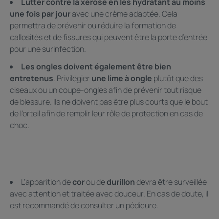
Lutter contre la xérose en les hydratant au moins
une fois par jour
avec une crème adaptée. Cela
permettra de prévenir ou réduire la formation de
callosités et de fissures qui peuvent être la porte d’entrée
pour une surinfection.
Les ongles doivent également être bien
entretenus
. Privilégier
une lime à ongle
plutôt que des
ciseaux ou un coupe-ongles afin de prévenir tout risque
de blessure. Ils ne doivent pas être plus courts que le bout
de l’orteil afin de remplir leur rôle de protection en cas de
choc.
L’apparition de
cor
ou de
durillon
devra être surveillée
avec attention et traitée avec douceur. En cas de doute, il
est recommandé de consulter un pédicure.