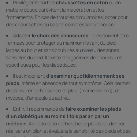
Privilégier le port de
chaussettes en coton
ou en
matière douce qui évitent la macération et les
frottements. En cas de troubles circulatoires, opter pour
des chaussettes ou bas de compression veineuse.
Adapter
le choix des chaussures
: elles doivent être
fermées pour protéger au maximum l’avant du pied,
larges au bout et sans coutures au niveau des zones
sensibles du pied. Il existe des gammes de chaussures
spécifiques pour les diabétiques.
Il est important
d’examiner quotidiennement ses
pieds
, même en absence de tout symptôme. Cela permet
de s’assurer de l’absence de plaie (même minime), de
mycose, d’ampoule ou autre…
Enfin, il recommandé de
faire examiner les pieds
d’un diabétique au moins 1 fois par an par un
médecin
. Au-delà de la recherche de plaies, ce dernier
réalisera un bilan et évaluera la sensibilité des pieds et des