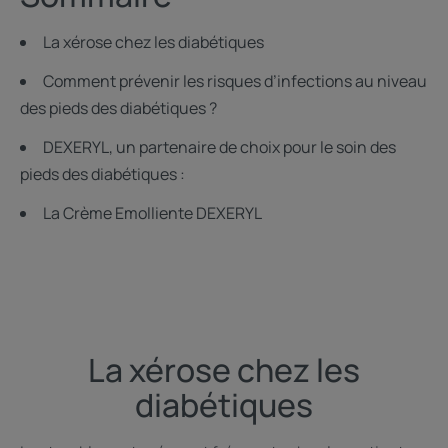
La xérose chez les diabétiques
Comment prévenir les risques d’infections au niveau
des pieds des diabétiques ?
DEXERYL, un partenaire de choix pour le soin des
pieds des diabétiques :
La Crème Emolliente DEXERYL
La xérose chez les
diabétiques