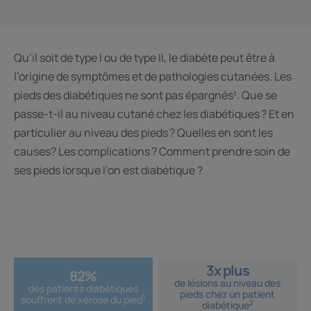
Qu’il soit de type I ou de type II, le diabète peut être à
l’origine de symptômes et de pathologies cutanées. Les
pieds des diabétiques ne sont pas épargnés¹. Que se
passe-t-il au niveau cutané chez les diabétiques ? Et en
particulier au niveau des pieds ? Quelles en sont les
causes? Les complications ? Comment prendre soin de
ses pieds lorsque l’on est diabétique ?
3x plus
82%
de lésions au niveau des
des patients diabétiques
pieds chez un patient
1
souffrent de xérose du pied
2
diabétique