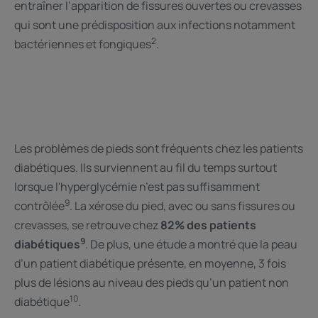
entraîner l’apparition de fissures ouvertes ou crevasses
qui sont une prédisposition aux infections notamment
2
bactériennes et fongiques
.
Les problèmes de pieds sont fréquents chez les patients
diabétiques. Ils surviennent au fil du temps surtout
lorsque l'hyperglycémie n’est pas suffisamment
9
contrôlée
. La xérose du pied, avec ou sans fissures ou
crevasses, se retrouve chez
82% des patients
9
diabétiques
. De plus, une étude a montré que la peau
d’un patient diabétique présente, en moyenne, 3 fois
plus de lésions au niveau des pieds qu’un patient non
10
diabétique
.