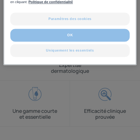
en cliquant:
Politique de confidentialité
Paramètres des cookies
OK
Uniquement les essentiels
Expertise
dermatologique
Une gamme courte
Efficacité clinique
et essentielle
prouvée