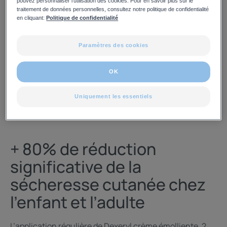
pouvez personnaliser l'utilisation des cookies. Pour en savoir plus sur le
traitement de données personnelles, consultez notre politique de confidentialité
en cliquant:
Politique de confidentialité
Paramètres des cookies
OK
Uniquement les essentiels
+ 80% de réduction
significative de la
sécheresse cutanée chez
l’enfant et l’adulte
L’application régulière de Dexeryl crème émolliente, 2