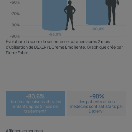
Évolution du score de sécheresse cutanée après 2 mois
d’utilisation de DEXERYL Crème Émolliente. Graphique créé par
Pierre Fabre.
-80,6%
+90%
de démangeaisons chez les
des patients et des
enfants après 2 mois de
médecins sont satisfaits par
¹
traitement¹
Dexeryl
Afficher les sources