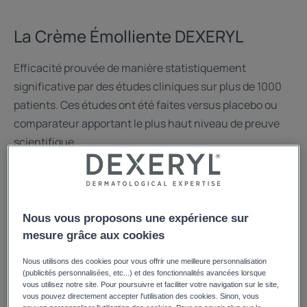
La Crème Émolliente DEXERYL
Efficacité prouvée de manière statistiquement
significative par des études cliniques sur plus de 1000
patients. Ces études ont été faites versus placebo ou
comparateur apportant le plus haut niveau de preuve
scientifique.
Découvrir la Crème Émolliente
Nous vous proposons une expérience sur
mesure grâce aux cookies
Nous utilisons des cookies pour vous offrir une meilleure personnalisation
(publicités personnalisées, etc...) et des fonctionnalités avancées lorsque
vous utilisez notre site. Pour poursuivre et faciliter votre navigation sur le site,
vous pouvez directement accepter l'utilisation des cookies. Sinon, vous