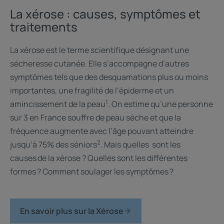
La xérose : causes, symptômes et
traitements
La xérose est le terme scientifique désignant une
sécheresse cutanée. Elle s’accompagne d’autres
symptômes tels que des desquamations plus ou moins
importantes, une fragilité de l’épiderme et un
1
amincissement de la peau
. On estime qu’une personne
sur 3 en France souffre de peau sèche et que la
fréquence augmente avec l’âge pouvant atteindre
2
jusqu’à 75% des séniors
. Mais quelles sont les
causes de la xérose ? Quelles sont les différentes
formes ? Comment soulager les symptômes ?
En savoir plus sur la Xérose