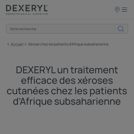
Points
de
vente
Accueil
Xérose chez les patients d’Afrique subsaharienne
DEXERYL un traitement
efficace des xéroses
cutanées chez les patients
d’Afrique subsaharienne