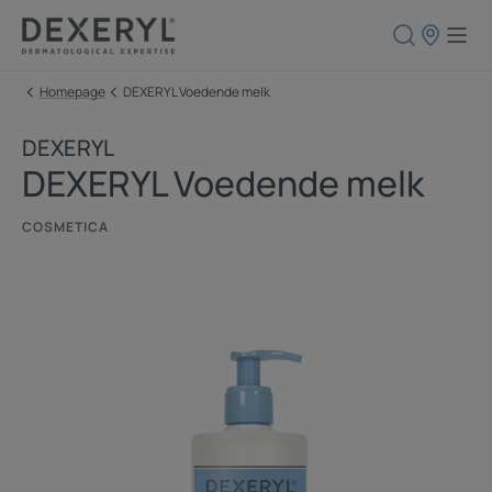
Verkooppun
Homepage
DEXERYL Voedende melk
DEXERYL
DEXERYL Voedende melk
COSMETICA