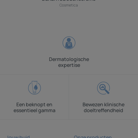
Cosmetica
Dermatologische
expertise
Een beknopt en
Bewezen klinische
essentieel gamma
doeltreffendheid
Jouw huid
Onze producten