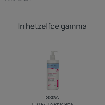
In hetzelfde gamma
DEXERYL
Douchecrème
DEXERYL
DEXERYL Douchecrème