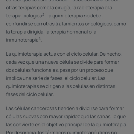
otras terapias como la cirugía, la radioterapia o la
3
terapia biológica
. La quimioterapia no debe
confundirse con otros tratamientos oncológicos, como
la terapia dirigida, la terapia hormonal o la
4
inmunoterapia
. ​
La quimioterapia actúa con el ciclo celular. De hecho,
cada vez que una nueva célula se divide para formar
dos células funcionales, pasa por un proceso que
implica una serie de fases: el ciclo celular. Las
quimioterapias se dirigen a las células en distintas
fases del ciclo celular. ​
Las células cancerosas tienden a dividirse para formar
células nuevas con mayor rapidez que las sanas, lo que
las convierte en el objetivo principal de la quimioterapia.
Por desgracia, los fármacos quimioterapéuticos no