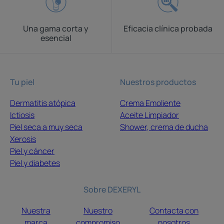
Una gama corta y
Eficacia clínica probada
esencial
Tu piel
Nuestros productos
Dermatitis atópica
Crema Emoliente
Ictiosis
Aceite Limpiador
Piel seca a muy seca
Shower, crema de ducha
Xerosis
Piel y cáncer
Piel y diabetes
Sobre DEXERYL
Nuestra
Nuestro
Contacta con
marca
compromiso
nosotros