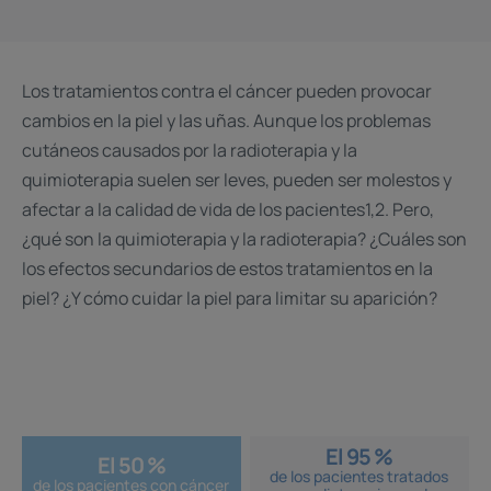
Los tratamientos contra el cáncer pueden provocar
cambios en la piel y las uñas. Aunque los problemas
cutáneos causados por la radioterapia y la
quimioterapia suelen ser leves, pueden ser molestos y
afectar a la calidad de vida de los pacientes1,2. Pero,
¿qué son la quimioterapia y la radioterapia? ¿Cuáles son
los efectos secundarios de estos tratamientos en la
piel? ¿Y cómo cuidar la piel para limitar su aparición?
El 95 %
El 50 %
de los pacientes tratados
de los pacientes con cáncer