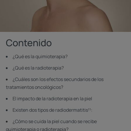
Contenido
¿Qué es la quimioterapia?
¿Qué es la radioterapia?
¿Cuáles son los efectos secundarios de los
tratamientos oncológicos?
El impacto de la radioterapia en la piel
Existen dos tipos de radiodermatitis¹¹:
¿Cómo se cuida la piel cuando se recibe
quimioterapia o radioterapia?