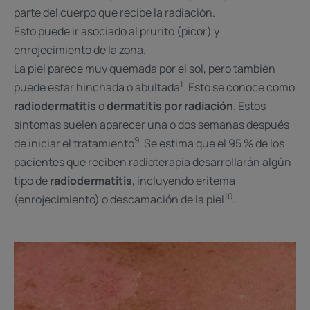
parte del cuerpo que recibe la radiación. ​
Esto puede ir asociado al prurito (picor) y
enrojecimiento de la zona.
La piel parece muy quemada por el sol, pero también
1
puede estar hinchada o abultada
. Esto se conoce como
radiodermatitis
o
dermatitis por radiación
. Estos
síntomas suelen aparecer una o dos semanas después
9
de iniciar el tratamiento
. Se estima que el 95 % de los
pacientes que reciben radioterapia desarrollarán algún
tipo de
radiodermatitis
, incluyendo eritema
10
(enrojecimiento) o descamación de la piel
.