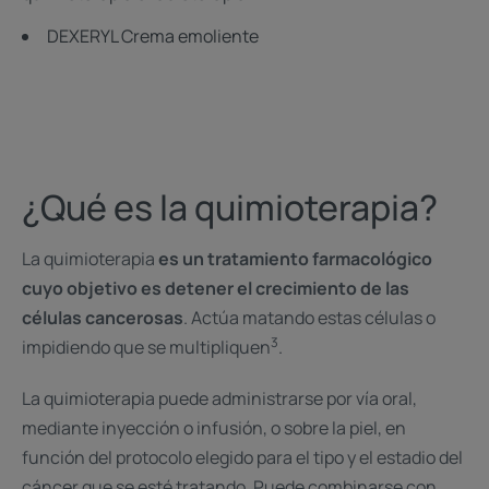
DEXERYL Crema emoliente
¿Qué es la quimioterapia?
La quimioterapia
es un tratamiento farmacológico
cuyo objetivo es detener el crecimiento de las
células cancerosas
. Actúa matando estas células o
3
impidiendo que se multipliquen
.
La quimioterapia puede administrarse por vía oral,
mediante inyección o infusión, o sobre la piel, en
función del protocolo elegido para el tipo y el estadio del
cáncer que se esté tratando. Puede combinarse con