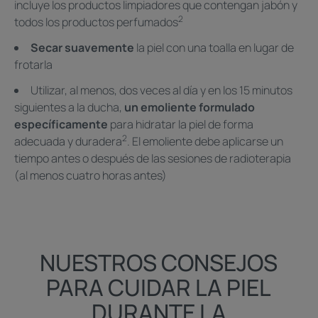
incluye los productos limpiadores que contengan jabón y
2
todos los productos perfumados
Secar suavemente
la piel con una toalla en lugar de
frotarla
Utilizar, al menos, dos veces al día y en los 15 minutos
siguientes a la ducha,
un emoliente formulado
específicamente
para hidratar la piel de forma
2
adecuada y duradera
. El emoliente debe aplicarse un
tiempo antes o después de las sesiones de radioterapia
(al menos cuatro horas antes)
NUESTROS CONSEJOS
PARA CUIDAR LA PIEL
DURANTE LA