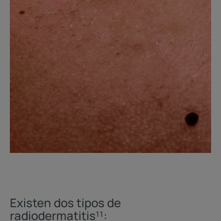
Existen dos tipos de
radiodermatitis¹¹: