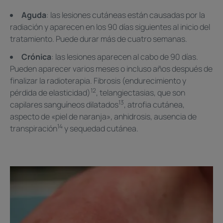
Aguda
: las lesiones cutáneas están causadas por la
radiación y aparecen en los 90 días siguientes al inicio del
tratamiento. Puede durar más de cuatro semanas.
Crónica
: las lesiones aparecen al cabo de 90 días.
Pueden aparecer varios meses o incluso años después de
finalizar la radioterapia. Fibrosis (endurecimiento y
12
pérdida de elasticidad)
, telangiectasias, que son
13
capilares sanguíneos dilatados
, atrofia cutánea,
aspecto de «piel de naranja», anhidrosis, ausencia de
14
transpiración
y sequedad cutánea.