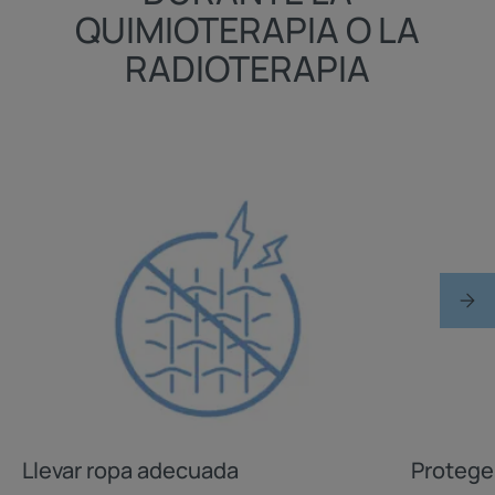
QUIMIOTERAPIA O LA
RADIOTERAPIA
Llevar ropa adecuada
Proteger