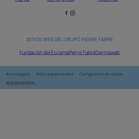
SITIOS WEB DEL GRUPO PIERRE FABRE
Fundación del Eccema
Pierre Fabre
Dermaweb
Avisos legales
Política de privacidad
Configuración de cookies
© 2026 DEXERYL