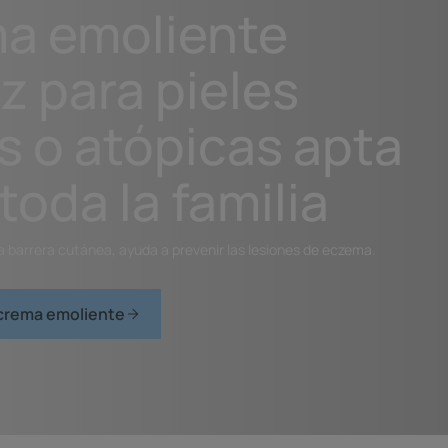
a emoliente
z para pieles
s o atópicas apta
toda la familia
la barrera cutánea, ayuda a prevenir las lesiones de eczema.
 crema emoliente