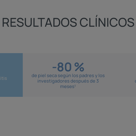
RESULTADOS CLÍNICOS
-80 %
de piel seca según los padres y los
tis
investigadores después de 3
meses¹