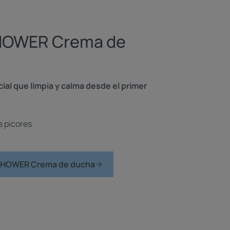
HOWER Crema de
ial que limpia y calma desde el primer
os picores
SHOWER Crema de ducha