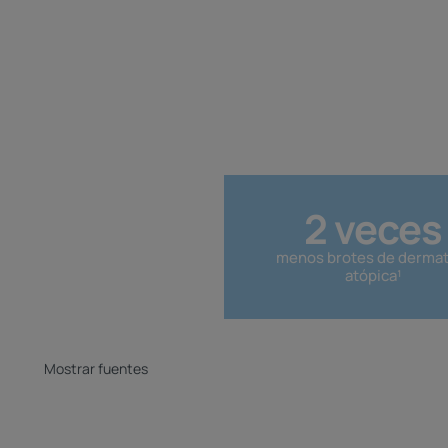
2 veces
menos brotes de dermati
atópica¹
Mostrar fuentes