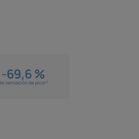
-69,6 %
de sensación de picor²