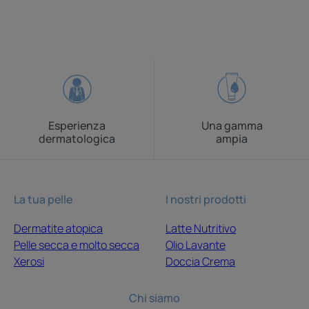
Esperienza
Una gamma
dermatologica
ampia
La tua pelle
I nostri prodotti
Dermatite atopica
Latte Nutritivo
Pelle secca e molto secca
Olio Lavante
Xerosi
Doccia Crema
Chi siamo