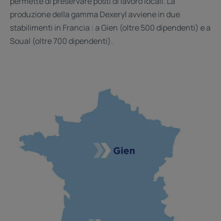
permette di preservare posti di lavoro locali. La
produzione della gamma Dexeryl avviene in due
stabilimenti in Francia : a Gien (oltre 500 dipendenti) e a
Soual (oltre 700 dipendenti).