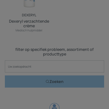
DEXERYL
Dexeryl verzachtende
crème
Medisch hulpmiddel
filter op specifiek probleem, assortiment of
producttype
Zoeken