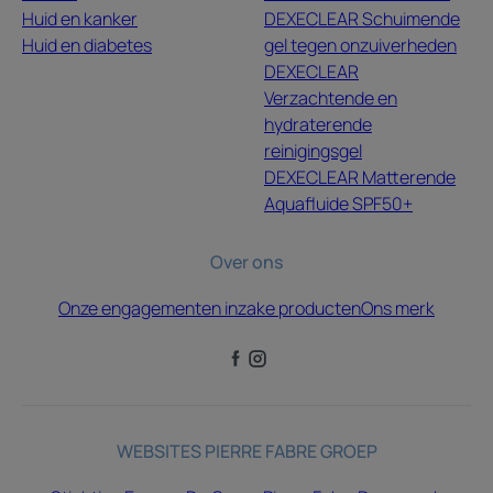
Huid en kanker
DEXECLEAR Schuimende
Huid en diabetes
gel tegen onzuiverheden
DEXECLEAR
Verzachtende en
hydraterende
reinigingsgel
DEXECLEAR Matterende
Aquafluide SPF50+
Over ons
Onze engagementen inzake producten
Ons merk
WEBSITES PIERRE FABRE GROEP