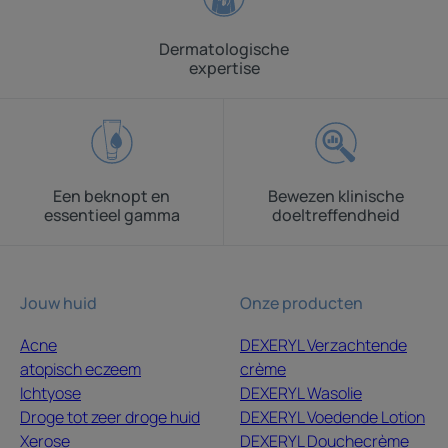
Dermatologische
expertise
Een beknopt en
Bewezen klinische
essentieel gamma
doeltreffendheid
Jouw huid
Onze producten
Acne
DEXERYL Verzachtende
atopisch eczeem
crème
Ichtyose
DEXERYL Wasolie
Droge tot zeer droge huid
DEXERYL Voedende Lotion
Xerose
DEXERYL Douchecrème