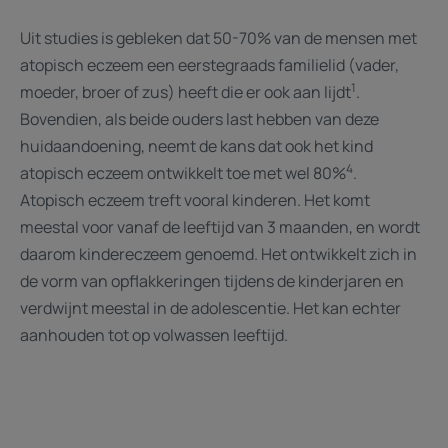
Uit studies is gebleken dat 50-70% van de mensen met
atopisch eczeem een eerstegraads familielid (vader,
1
moeder, broer of zus) heeft die er ook aan lijdt
.
Bovendien, als beide ouders last hebben van deze
huidaandoening, neemt de kans dat ook het kind
4
atopisch eczeem ontwikkelt toe met wel 80%
.
Atopisch eczeem treft vooral kinderen. Het komt
meestal voor vanaf de leeftijd van 3 maanden, en wordt
daarom kindereczeem genoemd. Het ontwikkelt zich in
de vorm van opflakkeringen tijdens de kinderjaren en
verdwijnt meestal in de adolescentie. Het kan echter
aanhouden tot op volwassen leeftijd.