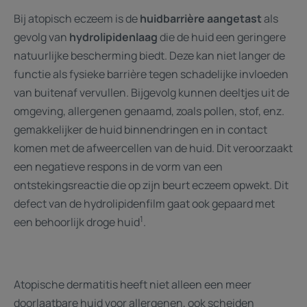
Bij atopisch eczeem is de
huidbarrière aangetast
als
gevolg van
hydrolipidenlaag
die de huid een geringere
natuurlijke bescherming biedt. Deze kan niet langer de
functie als fysieke barrière tegen schadelijke invloeden
van buitenaf vervullen. Bijgevolg kunnen deeltjes uit de
omgeving, allergenen genaamd, zoals pollen, stof, enz.
gemakkelijker de huid binnendringen en in contact
komen met de afweercellen van de huid. Dit veroorzaakt
een negatieve respons in de vorm van een
ontstekingsreactie die op zijn beurt eczeem opwekt. Dit
defect van de hydrolipidenfilm gaat ook gepaard met
1
een behoorlijk droge huid
.
Atopische dermatitis heeft niet alleen een meer
doorlaatbare huid voor allergenen, ook scheiden