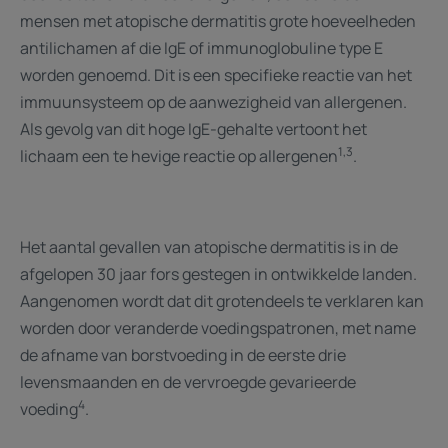
mensen met atopische dermatitis grote hoeveelheden
antilichamen af die IgE of immunoglobuline type E
worden genoemd. Dit is een specifieke reactie van het
immuunsysteem op de aanwezigheid van allergenen.
Als gevolg van dit hoge IgE-gehalte vertoont het
1,3
lichaam een te hevige reactie op allergenen
.
Het aantal gevallen van atopische dermatitis is in de
afgelopen 30 jaar fors gestegen in ontwikkelde landen.
Aangenomen wordt dat dit grotendeels te verklaren kan
worden door veranderde voedingspatronen, met name
de afname van borstvoeding in de eerste drie
levensmaanden en de vervroegde gevarieerde
4
voeding
.