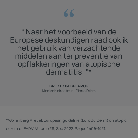
“ Naar het voorbeeld van de
Europese deskundigen raad ook ik
het gebruik van verzachtende
middelen aan ter preventie van
opflakkeringen van atopische
dermatitis. ”*
DR. ALAIN DELARUE
Medisch directeur – Pierre Fabre
*Wollenberg A. et al. European guideline (EuroGuiDerm) on atopic
eczema. JEADV. Volume 36, Sep 2022. Pages 1409-1431.