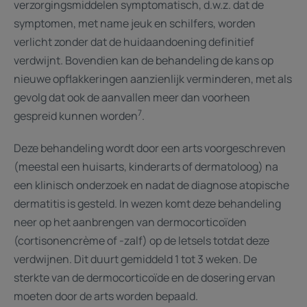
verzorgingsmiddelen symptomatisch, d.w.z. dat de
symptomen, met name jeuk en schilfers, worden
verlicht zonder dat de huidaandoening definitief
verdwijnt. Bovendien kan de behandeling de kans op
nieuwe opflakkeringen aanzienlijk verminderen, met als
gevolg dat ook de aanvallen meer dan voorheen
7
gespreid kunnen worden
.
Deze behandeling wordt door een arts voorgeschreven
(meestal een huisarts, kinderarts of dermatoloog) na
een klinisch onderzoek en nadat de diagnose atopische
dermatitis is gesteld. In wezen komt deze behandeling
neer op het aanbrengen van dermocorticoïden
(cortisonencrème of -zalf) op de letsels totdat deze
verdwijnen. Dit duurt gemiddeld 1 tot 3 weken. De
sterkte van de dermocorticoïde en de dosering ervan
moeten door de arts worden bepaald.