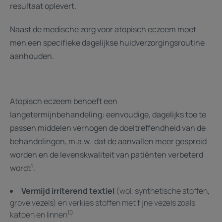
resultaat oplevert.
Naast de medische zorg voor atopisch eczeem moet
men een specifieke dagelijkse huidverzorgingsroutine
aanhouden.
Atopisch eczeem behoeft een
langetermijnbehandeling: eenvoudige, dagelijks toe te
passen middelen verhogen de doeltreffendheid van de
behandelingen, m.a.w. dat de aanvallen meer gespreid
worden en de levenskwaliteit van patiënten verbeterd
1
wordt
.
Vermijd irriterend textiel
(wol, synthetische stoffen,
grove vezels) en verkies stoffen met fijne vezels zoals
10
katoen en linnen