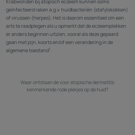
Krabwonden bij atopisch eczeem kunnen soms
geïnfecteerd raken a.g.v. huidbacteriën (stafylokokken)
of virussen (herpes). Het is daarom essentieel om een
arts te raadplegen als u opmerkt dat de eczeemplekken
er anders beginnen uitzien, vooral als deze gepaard
gaan met pijn, koorts en/of een verandering in de
1
algemene toestand
.
Waar ontstaan de voor atopische dermatitis
kenmerkende rode plekjes op de huid?