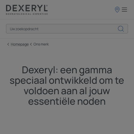
Verkooppun
Homepage
Ons merk
Dexeryl: een gamma
speciaal ontwikkeld om te
voldoen aan al jouw
essentiële noden