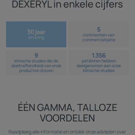
DEXERYL in enkele cijfers
5
30 jaar
continenten van
ervaring
commercialisatie
9
1.356
klinische studies die de
patiënten hebben
doeltreffendheid van onze
deelgenomen aan onze
producten staven
klinische studies
ÉÉN GAMMA, TALLOZE
VOORDELEN
Raadpleeg alle informatie en ontdek onze adviezen over