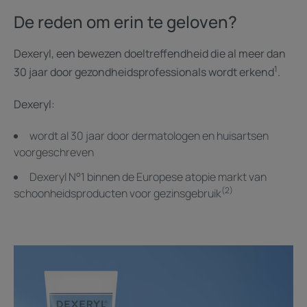
De reden om erin te geloven?
Dexeryl, een bewezen doeltreffendheid die al meer dan
1
30 jaar door gezondheidsprofessionals wordt erkend
.
Dexeryl:
wordt al 30 jaar door dermatologen en huisartsen
voorgeschreven
Dexeryl N°1 binnen de Europese atopie markt van
(2)
schoonheidsproducten voor gezinsgebruik