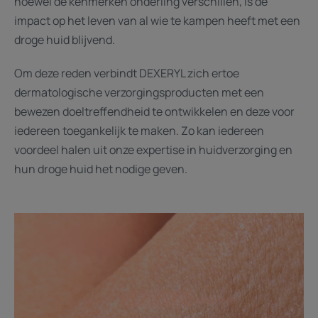
hoewel de kenmerken onderling verschillen, is de
impact op het leven van al wie te kampen heeft met een
droge huid blijvend.
Om deze reden verbindt DEXERYL zich ertoe
dermatologische verzorgingsproducten met een
bewezen doeltreffendheid te ontwikkelen en deze voor
iedereen toegankelijk te maken. Zo kan iedereen
voordeel halen uit onze expertise in huidverzorging en
hun droge huid het nodige geven.