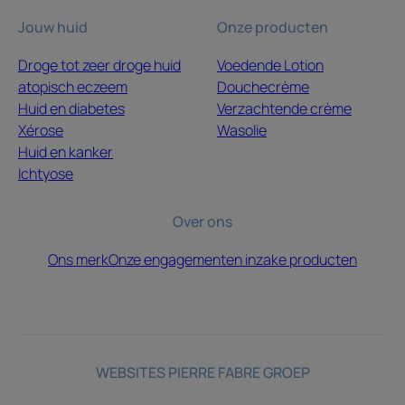
Jouw huid
Onze producten
Droge tot zeer droge huid
Voedende Lotion
atopisch eczeem
Douchecrème
Huid en diabetes
Verzachtende crème
Xérose
Wasolie
Huid en kanker
Ichtyose
Over ons
Ons merk
Onze engagementen inzake producten
WEBSITES PIERRE FABRE GROEP