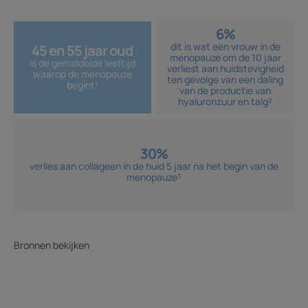
6%
dit is wat een vrouw in de
45 en 55 jaar oud
menopauze om de 10 jaar
is de gemiddelde leeftijd
verliest aan huidstevigheid
waarop de menopauze
ten gevolge van een daling
begint¹
van de productie van
hyaluronzuur en talg²
30%
verlies aan collageen in de huid 5 jaar na het begin van de
menopauze³
Bronnen bekijken