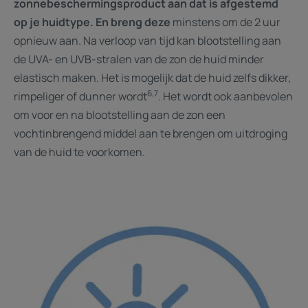
zonnebeschermingsproduct aan dat is afgestemd
op je huidtype. En breng deze
minstens om de 2 uur
opnieuw aan. Na verloop van tijd kan blootstelling aan
de UVA- en UVB-stralen van de zon de huid minder
elastisch maken. Het is mogelijk dat de huid zelfs dikker,
6,7
rimpeliger of dunner wordt
. Het wordt ook aanbevolen
om voor en na blootstelling aan de zon een
vochtinbrengend middel aan te brengen om uitdroging
van de huid te voorkomen.