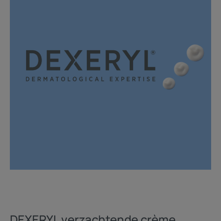
DEXERYL verzachtende crème