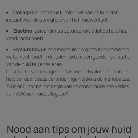
Collageen
, het structurele eiwit van de huid dat
instaat voor de stevigheid van het huidweefsel
Elastine
, een ander structureel eiwit dat de huid haar
veerkracht geeft
Hyaluronzuur
, een molecule die grote hoeveelheden
water vasthoudt in de lederhuid om een goede hydratatie
van de huid te verzekeren
De afname van collageen, elastine en hyaluronzuur in de
huid verklaart deze veranderingen tijdens de menopauze.
Zo is er 5 jaar na het begin van de menopauze een verlies
4
van 30% aan huidcollageen
.
Nood aan tips om jouw huid