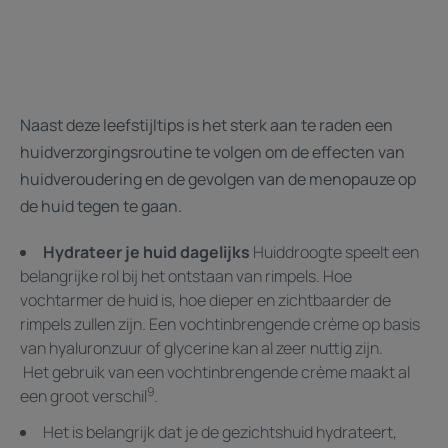
Naast deze leefstijltips is het sterk aan te raden een
huidverzorgingsroutine te volgen om de effecten van
huidveroudering en de gevolgen van de menopauze op
de huid tegen te gaan.
Hydrateer je huid dagelijks
Huiddroogte speelt een
belangrijke rol bij het ontstaan van rimpels. Hoe
vochtarmer de huid is, hoe dieper en zichtbaarder de
rimpels zullen zijn. Een vochtinbrengende crème op basis
van hyaluronzuur of glycerine kan al zeer nuttig zijn.
Het gebruik van een vochtinbrengende crème maakt al
9
een groot verschil
.
Het is belangrijk dat je de gezichtshuid hydrateert,