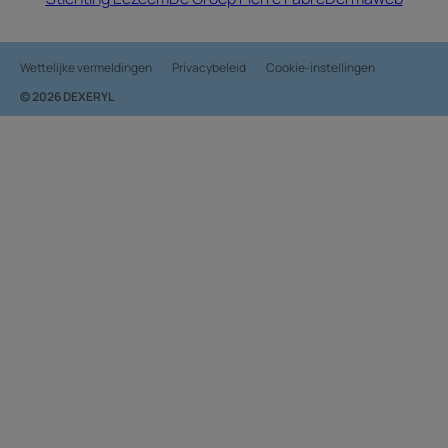
Wettelijke vermeldingen
Privacybeleid
Cookie-instellingen
© 2026 DEXERYL