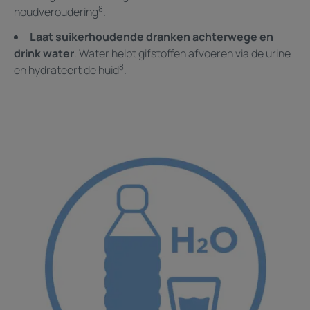
8
houdveroudering
.
Laat suikerhoudende dranken achterwege en
drink water
. Water helpt gifstoffen afvoeren via de urine
8
en hydrateert de huid
.