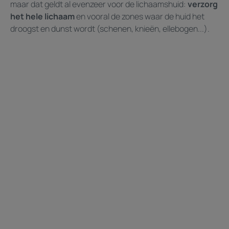
maar dat geldt al evenzeer voor de lichaamshuid:
verzorg
het hele lichaam
en vooral de zones waar de huid het
droogst en dunst wordt (schenen, knieën, ellebogen...).