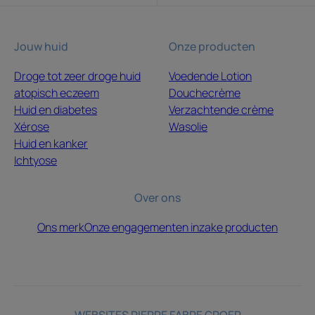
Jouw huid
Onze producten
Droge tot zeer droge huid
Voedende Lotion
atopisch eczeem
Douchecrème
Huid en diabetes
Verzachtende crème
Xérose
Wasolie
Huid en kanker
Ichtyose
Over ons
Ons merk
Onze engagementen inzake producten