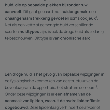
huid, die op bepaalde plekken bijzonder ruw
aanvoelt
. Dit gaat gepaard met
huidongemak
, een
1
onaangenaam trekkerig gevoel
en soms ook
jeuk
.
Net als een vette of gemengde huid verschillende
soorten
huidtypes
zijn, is ook de droge huid als zodanig
te beschouwen. Dit type is
van chronische aard
.
Een droge huid is het gevolg van bepaalde wijzigingen in
de fysiologische kenmerken van de structuur van de
2
bovenlaag van de opperhuid, het stratum corneum
.
Onder deze wijzigingen is er
een afname van de
aanmaak van lipiden, waaruit de hydrolipidenfilm is
opgebouwd
. Deze lipidenlaag verhindert de afvoer of