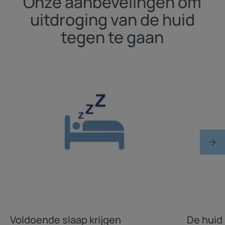
Onze aanbevelingen om
uitdroging van de huid
tegen te gaan
Voldoende slaap krijgen
De huid