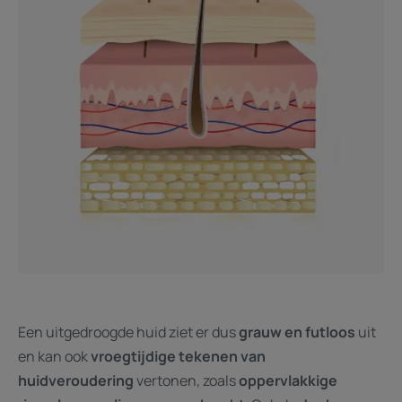
Een uitgedroogde huid ziet er dus
grauw en futloos
uit
en kan ook
vroegtijdige tekenen van
huidveroudering
vertonen, zoals
oppervlakkige