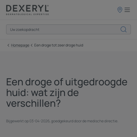
Verkooppun
Homepage
Een droge tot zeer droge huid
Een droge of uitgedroogde
huid: wat zijn de
verschillen?
Bijgewerkt op
03-04-2026
, goedgekeurd door
de medische directie
.