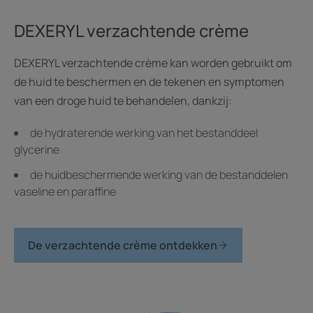
DEXERYL verzachtende crème
DEXERYL verzachtende crème kan worden gebruikt om
de huid te beschermen en de tekenen en symptomen
van een droge huid te behandelen, dankzij:
de hydraterende werking van het bestanddeel
glycerine
de huidbeschermende werking van de bestanddelen
vaseline en paraffine
De verzachtende crème ontdekken