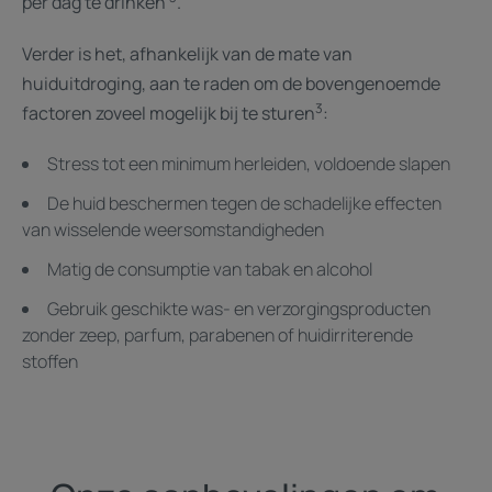
per dag te drinken
.
Verder is het, afhankelijk van de mate van
huiduitdroging, aan te raden om de bovengenoemde
3
factoren zoveel mogelijk bij te sturen
:
Stress tot een minimum herleiden, voldoende slapen
De huid beschermen tegen de schadelijke effecten
van wisselende weersomstandigheden
Matig de consumptie van tabak en alcohol
Gebruik geschikte was- en verzorgingsproducten
zonder zeep, parfum, parabenen of huidirriterende
stoffen