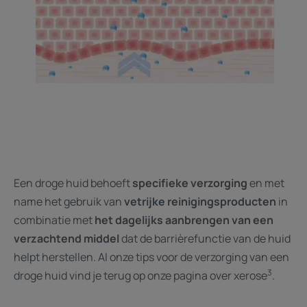
Een droge huid behoeft
specifieke verzorging
en met
name het gebruik van
vetrijke reinigingsproducten
in
combinatie met
het dagelijks aanbrengen van een
verzachtend middel
dat de barrièrefunctie van de huid
helpt herstellen. Al onze tips voor de verzorging van een
3
droge huid vind je terug op onze pagina over xerose
.