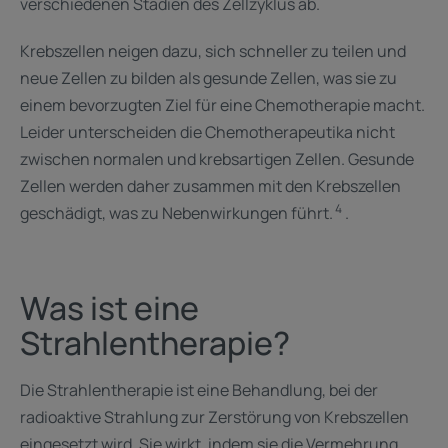
verschiedenen Stadien des Zellzyklus ab. ​
Krebszellen neigen dazu, sich schneller zu teilen und
neue Zellen zu bilden als gesunde Zellen, was sie zu
einem bevorzugten Ziel für eine Chemotherapie macht.
Leider unterscheiden die Chemotherapeutika nicht
zwischen normalen und krebsartigen Zellen. Gesunde
Zellen werden daher zusammen mit den Krebszellen
4
geschädigt, was zu Nebenwirkungen führt.
. ​
Was ist eine
Strahlentherapie?
Die Strahlentherapie ist eine Behandlung, bei der
radioaktive Strahlung zur Zerstörung von Krebszellen
eingesetzt wird. Sie wirkt, indem sie die Vermehrung