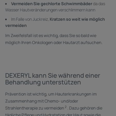
Vermeiden Sie gechlorte Schwimmbäder
da das
Wasser Hautveränderungen verschlimmern kann
Im Falle von Juckreiz,
Kratzen so weit wie möglich
vermeiden
Im Zweifelsfall ist es wichtig, dass Sie so bald wie
möglich Ihren Onkologen oder Hautarzt aufsuchen.
DEXERYL kann Sie während einer
Behandlung unterstützen
Prävention ist wichtig, um Hauterkrankungen im
Zusammenhang mit Chemo- und/oder
2
Strahlentherapie zu vermeiden
. Dazu gehören die
tägliche Pflege und Hydratation der Haut sowie die