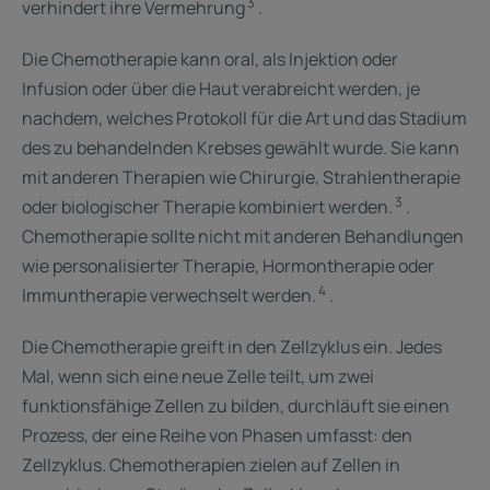
3
verhindert ihre Vermehrung
.
Die Chemotherapie kann oral, als Injektion oder
Infusion oder über die Haut verabreicht werden, je
nachdem, welches Protokoll für die Art und das Stadium
des zu behandelnden Krebses gewählt wurde. Sie kann
mit anderen Therapien wie Chirurgie, Strahlentherapie
3
oder biologischer Therapie kombiniert werden.
.
Chemotherapie sollte nicht mit anderen Behandlungen
wie personalisierter Therapie, Hormontherapie oder
4
Immuntherapie verwechselt werden.
. ​
Die Chemotherapie greift in den Zellzyklus ein. Jedes
Mal, wenn sich eine neue Zelle teilt, um zwei
funktionsfähige Zellen zu bilden, durchläuft sie einen
Prozess, der eine Reihe von Phasen umfasst: den
Zellzyklus. Chemotherapien zielen auf Zellen in