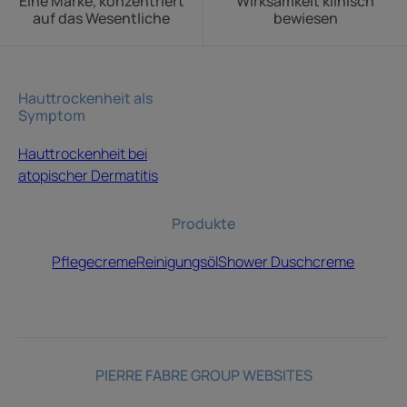
Eine Marke, konzentriert
Wirksamkeit klinisch
auf das Wesentliche
bewiesen
Hauttrockenheit als
Symptom
Hauttrockenheit bei
atopischer Dermatitis
Produkte
Pflegecreme
Reinigungsöl
Shower Duschcreme
PIERRE FABRE GROUP WEBSITES