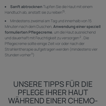
Sanft abtrocknen
Tupfen Sie die Haut mit einem
15
Handtuch ab, anstatt sie zu reiben
.
Mindestens zweimal am Tag und innerhalb von 15
Minuten nach dem Duschen,
Anwendung einer speziell
formulierten Pflegecreme
, um die Haut ausreichend
2
und dauerhaft mit Feuchtigkeit zu versorgen
. Die
Pflegecreme sollte einige Zeit vor oder nach der
Strahlentherapie aufgetragen werden (mindestens vier
11
Stunden vorher
)
UNSERE TIPPS FÜR DIE
PFLEGE IHRER HAUT
WÄHREND EINER CHEMO-