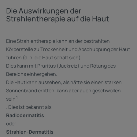
Die Auswirkungen der
Strahlentherapie auf die Haut
Eine Strahlentherapie kann an der bestrahlten
Körperstelle zu Trockenheit und Abschuppung der Haut
führen (d. h. die Haut schält sich). ​
Dies kann mit Pruritus (Juckreiz) und Rötung des
Bereichs einhergehen.
Die Haut kann aussehen, als hätte sie einen starken
Sonnenbrand erlitten, kann aber auch geschwollen
1
sein
. Dies ist bekannt als
Radiodermatitis
oder
Strahlen-Dermatitis