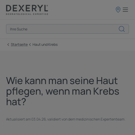
Apothekenf
Startseite
Haut und Krebs
Wie kann man seine Haut
pflegen, wenn man Krebs
hat?
Aktualisiert am
03.04.26
, validiert von
dem medizinischen Expertenteam
.