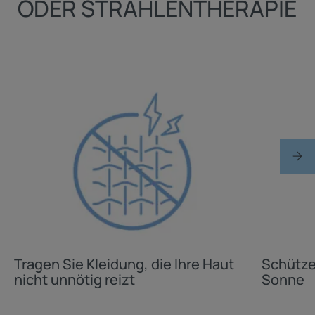
ODER STRAHLENTHERAPIE
Tragen Sie Kleidung, die Ihre Haut
Schützen
nicht unnötig reizt
Sonne