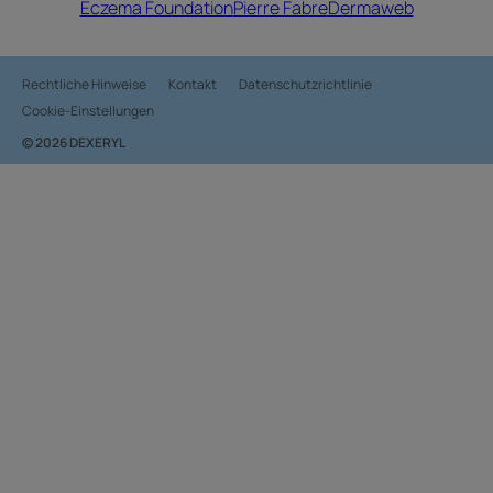
Eczema Foundation
Pierre Fabre
Dermaweb
Rechtliche Hinweise
Kontakt
Datenschutzrichtlinie
Cookie-Einstellungen
© 2026 DEXERYL