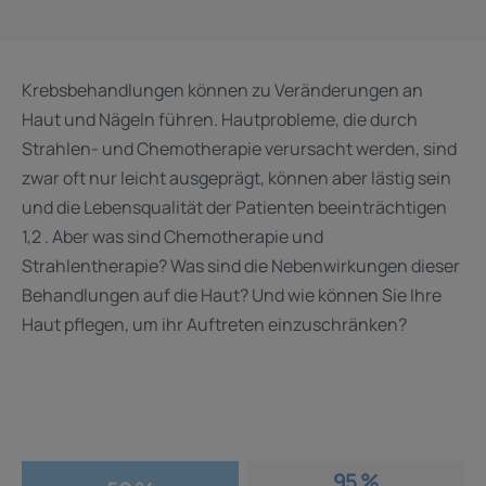
Krebsbehandlungen können zu Veränderungen an
Haut und Nägeln führen. Hautprobleme, die durch
Strahlen- und Chemotherapie verursacht werden, sind
zwar oft nur leicht ausgeprägt, können aber lästig sein
und die Lebensqualität der Patienten beeinträchtigen
1,2 . Aber was sind Chemotherapie und
Strahlentherapie? Was sind die Nebenwirkungen dieser
Behandlungen auf die Haut? Und wie können Sie Ihre
Haut pflegen, um ihr Auftreten einzuschränken?
95 %