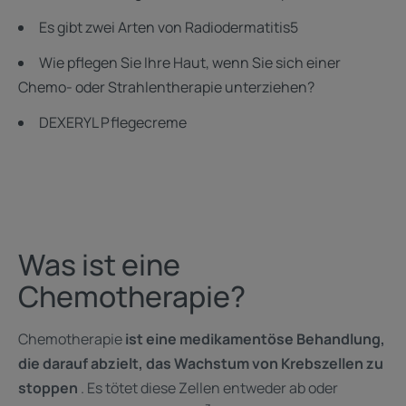
Es gibt zwei Arten von Radiodermatitis5
Wie pflegen Sie Ihre Haut, wenn Sie sich einer
Chemo- oder Strahlentherapie unterziehen?
DEXERYL Pflegecreme
Was ist eine
Chemotherapie?
Chemotherapie
ist eine medikamentöse Behandlung,
die darauf abzielt, das Wachstum von Krebszellen zu
stoppen
. Es tötet diese Zellen entweder ab oder