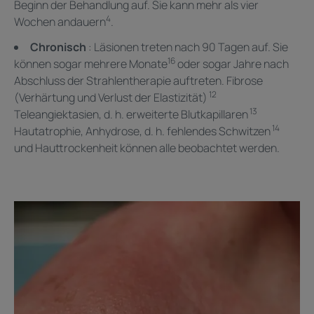
Beginn der Behandlung auf. Sie kann mehr als vier
4
Wochen andauern
.
Chronisch
: Läsionen treten nach 90 Tagen auf. Sie
16
können sogar mehrere Monate
oder sogar Jahre nach
Abschluss der Strahlentherapie auftreten. Fibrose
12
(Verhärtung und Verlust der Elastizität)
13
Teleangiektasien, d. h. erweiterte Blutkapillaren
14
Hautatrophie, Anhydrose, d. h. fehlendes Schwitzen
und Hauttrockenheit können alle beobachtet werden.