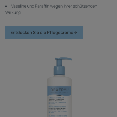
Vaseline und Paraffin wegen ihrer schützenden
Wirkung
Entdecken Sie die Pflegecreme