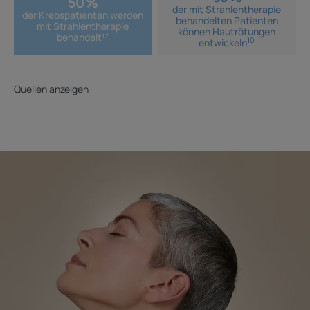
50 %
der mit Strahlentherapie
der Krebspatienten werden
behandelten Patienten
mit Strahlentherapie
können Hautrötungen
behandelt¹⁷
10
entwickeln
Quellen anzeigen