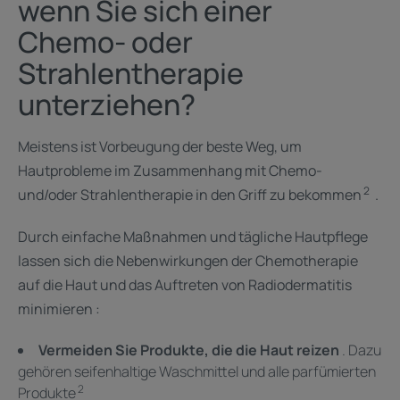
wenn Sie sich einer
Chemo- oder
Strahlentherapie
unterziehen?
Meistens ist Vorbeugung der beste Weg, um
Hautprobleme im Zusammenhang mit Chemo-
2
und/oder Strahlentherapie in den Griff zu bekommen
. ​
Durch einfache Maßnahmen und tägliche Hautpflege
lassen sich die Nebenwirkungen der Chemotherapie
auf die Haut und das Auftreten von Radiodermatitis
minimieren :
Vermeiden Sie Produkte, die die Haut reizen
. Dazu
gehören seifenhaltige Waschmittel und alle parfümierten
2
Produkte