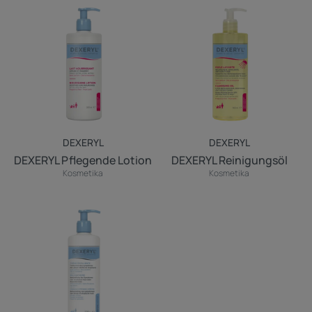
Pflegende
Reinigungsöl
Lotion
DEXERYL
DEXERYL
DEXERYL Pflegende Lotion
DEXERYL Reinigungsöl
Kosmetika
Kosmetika
DEXERYL
Pflegecreme