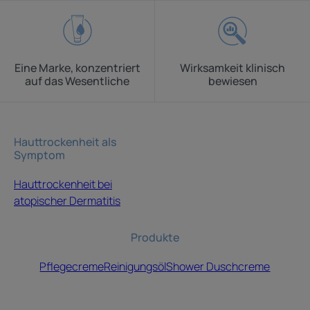
Eine Marke, konzentriert
Wirksamkeit klinisch
auf das Wesentliche
bewiesen
Hauttrockenheit als
Symptom
Hauttrockenheit bei
atopischer Dermatitis
Produkte
Pflegecreme
Reinigungsöl
Shower Duschcreme