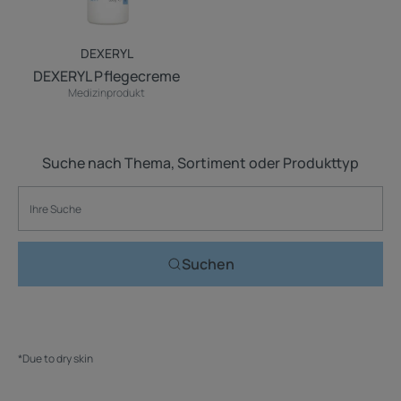
DEXERYL
DEXERYL Pflegecreme
Medizinprodukt
Suche nach Thema, Sortiment oder Produkttyp
Suchen
*Due to dry skin​