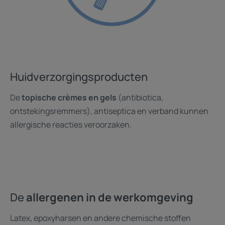
Huidverzorgingsproducten
De
topische crèmes en gels
(antibiotica,
ontstekingsremmers), antiseptica en verband kunnen
allergische reacties veroorzaken.
De
allergenen in de werkomgeving
Latex, epoxyharsen en andere chemische stoffen