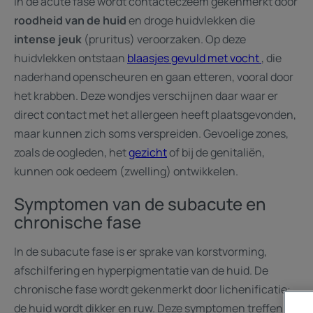
In de acute fase wordt contacteczeem gekenmerkt door
roodheid van de huid
en droge huidvlekken die
intense jeuk
(pruritus) veroorzaken. Op deze
huidvlekken ontstaan
blaasjes gevuld met vocht
, die
naderhand openscheuren en gaan etteren, vooral door
het krabben. Deze wondjes verschijnen daar waar er
direct contact met het allergeen heeft plaatsgevonden,
maar kunnen zich soms verspreiden. Gevoelige zones,
zoals de oogleden, het
gezicht
of bij de genitaliën,
kunnen ook oedeem (zwelling) ontwikkelen.
Symptomen van de subacute en
chronische fase
In de subacute fase is er sprake van korstvorming,
afschilfering en hyperpigmentatie van de huid. De
chronische fase wordt gekenmerkt door lichenificatie:
de huid wordt dikker en ruw. Deze symptomen treffen