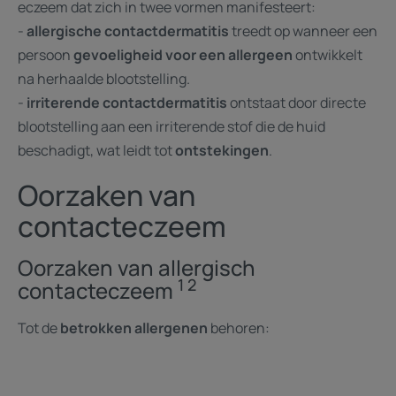
eczeem dat zich in twee vormen manifesteert:
-
allergische contactdermatitis
treedt op wanneer een
persoon
gevoeligheid voor een allergeen
ontwikkelt
na herhaalde blootstelling.
-
irriterende contactdermatitis
ontstaat door directe
blootstelling aan een irriterende stof die de huid
beschadigt, wat leidt tot
ontstekingen
.
Oorzaken van
contacteczeem
Oorzaken van allergisch
1 2
contacteczeem
Tot de
betrokken allergenen
behoren: