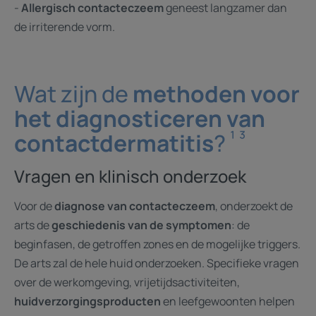
-
Allergisch contacteczeem
geneest langzamer dan
de irriterende vorm.
Wat zijn de
methoden voor
het diagnosticeren van
¹ ³
contactdermatitis
?
Vragen en klinisch onderzoek
Voor de
diagnose van contacteczeem
, onderzoekt de
arts de
geschiedenis van de symptomen
: de
beginfasen, de getroffen zones en de mogelijke triggers.
De arts zal de hele huid onderzoeken. Specifieke vragen
over de werkomgeving, vrijetijdsactiviteiten,
huidverzorgingsproducten
en leefgewoonten helpen