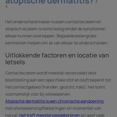
atopische dermatitis?
?
⁴
Het onderscheid maken tussen contacteczeem en
atopisch eczeem is soms lastig omdat de symptomen
elkaar kunnen overlappen. Bepaalde belangrijke
kenmerken helpen om ze van elkaar te onderscheiden.
Uitlokkende factoren en locatie van
letsels
Contacteczeem wordt meestal veroorzaakt door
blootstelling aan een specifieke stof en blijft beperkt tot
het contactgebied (handen, gezicht, hals). Het komt
voornamelijk voor bij volwassenen.
Atopische dermatitis is een chronische aandoening
met afwisselend opflakkeringen en momenten van
herval.
Het treft meestal pasgeborenen
en gaat vaak