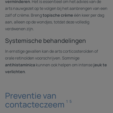
verminderen
. Het is essentieel om het advies van de
arts nauwgezet op te volgen bij het aanbrengen van een
zalf of crème. Breng
topische crème
één keer per dag
aan, alleen op de wondjes, totdat deze volledig
verdwenen zijn.
Systemische behandelingen
In ernstige gevallen kan de arts corticosteroïden of
orale retinoïden voorschrijven. Sommige
antihistaminica
kunnen ook helpen om intense
jeuk te
verlichten
.
Preventie van
¹ ⁵
contacteczeem