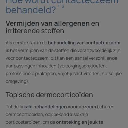
¹ ³
behandeld?
Vermijden van allergenen
en
irriterende stoffen
Als eerste stap in de
behandeling van contacteczeem
is het vermijden van de stoffen die verantwoordelijk zijn
voor contacteczeem: dit kan een aantal verschillende
aanpassingen inhouden (verzorgingsproducten,
professionele praktijken, vrijetijdsactiviteiten, huiselijke
omgeving).
Topische dermocorticoïden
Tot de
lokale behandelingen voor eczeem
behoren
dermocorticoïden, ook bekend alslokale
corticosteroïden, om de
ontsteking en jeuk te