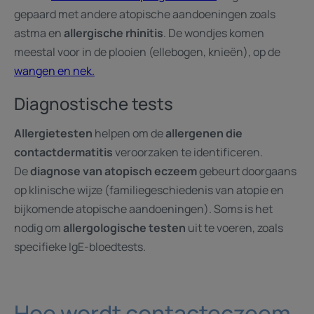
gepaard met andere atopische aandoeningen zoals
astma en
allergische rhinitis
. De wondjes komen
meestal voor in de plooien (ellebogen, knieën), op de
wangen en nek.
Diagnostische tests
Allergietesten
helpen om de
allergenen die
contactdermatitis
veroorzaken te identificeren.
De
diagnose van atopisch eczeem
gebeurt doorgaans
op klinische wijze (familiegeschiedenis van atopie en
bijkomende atopische aandoeningen). Soms is het
nodig om
allergologische testen
uit te voeren, zoals
specifieke IgE-bloedtests.
Hoe wordt contacteczeem