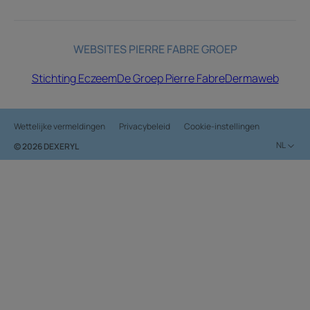
WEBSITES PIERRE FABRE GROEP
Stichting Eczeem
De Groep Pierre Fabre
Dermaweb
Wettelijke vermeldingen
Privacybeleid
Cookie-instellingen
NL
© 2026 DEXERYL