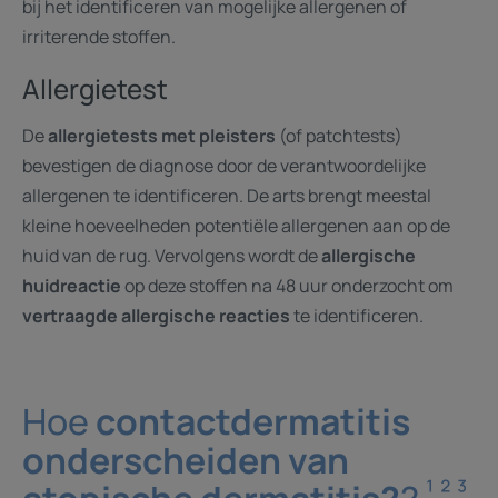
bij het identificeren van mogelijke allergenen of
irriterende stoffen.
Allergietest
De
allergietests met pleisters
(of patchtests)
bevestigen de diagnose door de verantwoordelijke
allergenen te identificeren. De arts brengt meestal
kleine hoeveelheden potentiële allergenen aan op de
huid van de rug. Vervolgens wordt de
allergische
huidreactie
op deze stoffen na 48 uur onderzocht om
vertraagde allergische reacties
te identificeren.
Hoe
contactdermatitis
onderscheiden van
¹ ² ³