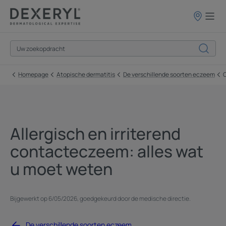
Verkooppun
Homepage
Atopische dermatitis
De verschillende soorten eczeem
Allergisch en irriterend
contacteczeem: alles wat
u moet weten
Bijgewerkt op
6/05/2026
, goedgekeurd door
de medische directie
.
De verschillende soorten eczeem