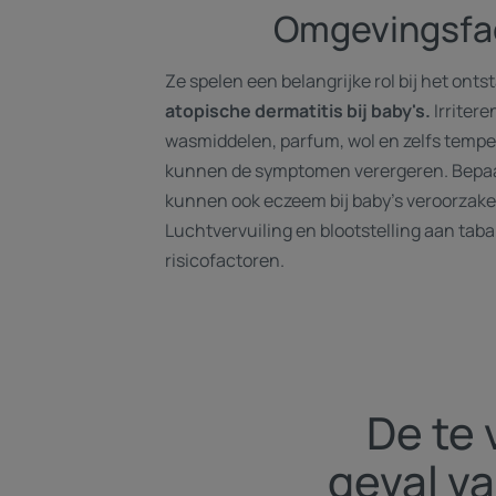
Omgevingsfa
Ze spelen een belangrijke rol bij het ont
atopische dermatitis bij baby's.
Irritere
wasmiddelen, parfum, wol en zelfs tem
kunnen de symptomen verergeren. Bepaa
kunnen ook eczeem bij baby's veroorzake
Luchtvervuiling en blootstelling aan taba
risicofactoren.
De te 
geval va