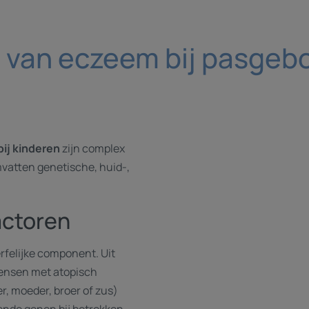
van eczeem bij pasgebo
bij kinderen
zijn complex
vatten genetische, huid-,
actoren
rfelijke component. Uit
mensen met atopisch
r, moeder, broer of zus)