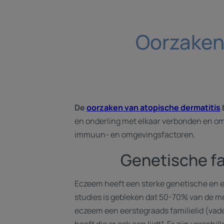
Oorzaken 
De
oorzaken van atopische dermatitis
en onderling met elkaar verbonden en om
immuun- en omgevingsfactoren.
Genetische f
Eczeem heeft een sterke genetische en e
studies is gebleken dat 50-70% van de 
eczeem een eerstegraads familielid (vade