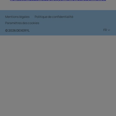
Mentions légales
Politique de confidentialité
Paramètres des cookies
FR
© 2026 DEXERYL