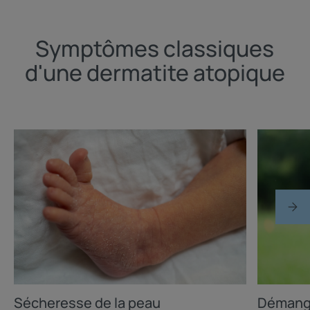
Symptômes classiques
d'une dermatite atopique
Sécheresse de la peau
Démange