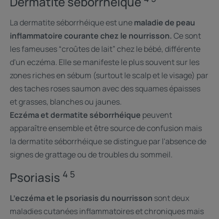
Dermatite séborrhéique
La dermatite séborrhéique est une
maladie de peau
inflammatoire courante chez le nourrisson.
Ce sont
les fameuses “croûtes de lait” chez le bébé, différente
d'un eczéma. Elle se manifeste le plus souvent sur les
zones riches en sébum (surtout le scalp et le visage) par
des taches roses saumon avec des squames épaisses
et grasses, blanches ou jaunes.
Eczéma et dermatite séborrhéique
peuvent
apparaître ensemble et être source de confusion mais
la dermatite séborrhéique se distingue par l'absence de
signes de grattage ou de troubles du sommeil.
4 5
Psoriasis
L’eczéma et le psoriasis du nourrisson
sont deux
maladies cutanées inflammatoires et chroniques mais