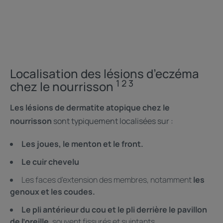
Localisation des lésions d’eczéma
1 2 3
chez le nourrisson
Les lésions de dermatite atopique chez le
nourrisson
sont typiquement localisées sur :
Les joues, le menton et le front.
Le cuir chevelu
Les faces d'extension des membres, notamment
les
genoux et les coudes.
Le pli antérieur du cou et le pli derrière le pavillon
de l’oreille
, souvent fissurés et suintants.