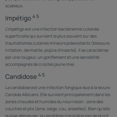
scabieux.
4 5
Impétigo
L'impétigo est une infection bactérienne cutanée
superficielle qui survient le plus souvent sur des
traumatismes cutanés mineurs préexistants (blessure,
irritation, dermatite, piqûre d'insecte). Il se caractérise
par une rougeur, un gonflement et une sensibilité
accompagnés de croûtes jaune miel.
4 5
Candidose
La candidose est une infection fongique due à la levure
Candida Albicans. Elle survient principalement dans les
zones chaudes et humides du nourrisson : zone des
couches et plis (aine, siège, cou, aisselles). Bien qu’elle
puisse démanger, la candidose n’entraîne pas de prurit