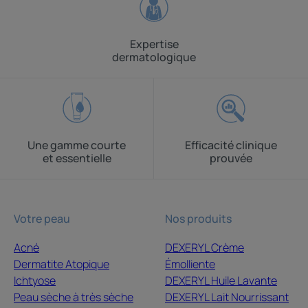
Expertise
dermatologique
Une gamme courte
Efficacité clinique
et essentielle
prouvée
Votre peau
Nos produits
Acné
DEXERYL Crème
Dermatite Atopique
Émolliente
Ichtyose
DEXERYL Huile Lavante
Peau sèche à très sèche
DEXERYL Lait Nourrissant