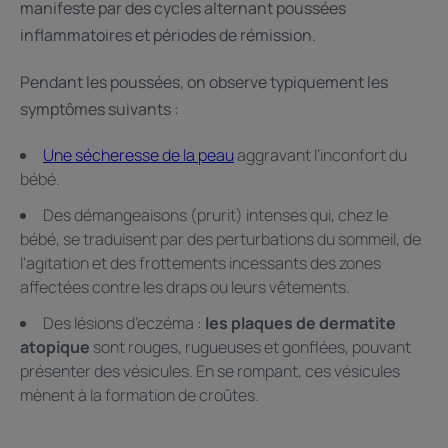
manifeste par des cycles alternant poussées
inflammatoires et périodes de rémission.
Pendant les poussées, on observe typiquement les
symptômes suivants :
Une sécheresse de la peau
aggravant l’inconfort du
bébé.
Des démangeaisons (prurit) intenses qui, chez le
bébé, se traduisent par des perturbations du sommeil, de
l'agitation et des frottements incessants des zones
affectées contre les draps ou leurs vêtements.
Des lésions d’eczéma :
les plaques de dermatite
atopique
sont rouges, rugueuses et gonflées, pouvant
présenter des vésicules. En se rompant, ces vésicules
mènent à la formation de croûtes.