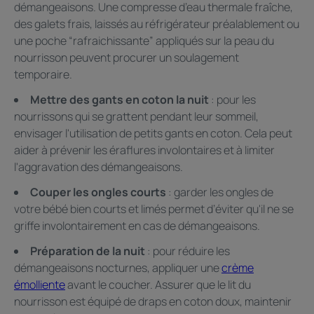
démangeaisons. Une compresse d’eau thermale fraîche,
des galets frais, laissés au réfrigérateur préalablement ou
une poche “rafraichissante” appliqués sur la peau du
nourrisson peuvent procurer un soulagement
temporaire.
Mettre des gants en coton la nuit
: pour les
nourrissons qui se grattent pendant leur sommeil,
envisager l'utilisation de petits gants en coton. Cela peut
aider à prévenir les éraflures involontaires et à limiter
l'aggravation des démangeaisons.
Couper les ongles courts
: garder les ongles de
votre bébé bien courts et limés permet d’éviter qu'il ne se
griffe involontairement en cas de démangeaisons.
Préparation de la nuit
: pour réduire les
démangeaisons nocturnes, appliquer une
crème
émolliente
avant le coucher. Assurer que le lit du
nourrisson est équipé de draps en coton doux, maintenir