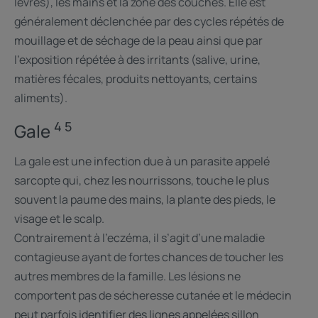
lèvres), les mains et la zone des couches. Elle est
généralement déclenchée par des cycles répétés de
mouillage et de séchage de la peau ainsi que par
l'exposition répétée à des irritants (salive, urine,
matières fécales, produits nettoyants, certains
aliments).
4 5
Gale
La gale est une infection due à un parasite appelé
sarcopte qui, chez les nourrissons, touche le plus
souvent la paume des mains, la plante des pieds, le
visage et le scalp.
Contrairement à l’eczéma, il s’agit d’une maladie
contagieuse ayant de fortes chances de toucher les
autres membres de la famille. Les lésions ne
comportent pas de sécheresse cutanée et le médecin
peut parfois identifier des lignes appelées sillon