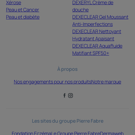
Xérose
DEXERYL Crème de
Peau et Cancer
douche
Peau et diabète
DEXECLEAR Gel Moussant
Anti-Imperfections
DEXECLEAR Nettoyant
Hydratant Apaisant
DEXECLEAR Aquafluide
Matifiant SPF50+
À propos
Nos engagements pour nos produits
Notre marque
Les sites du groupe Pierre Fabre
Fondation Eczéma
Le Groupe Pierre Fabre
Dermaweb