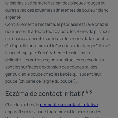
le psoriasis se caractérise par des plaques rouges et
dures avec des squames adhérentes de couleur blanc
argenté.
Contrairement à l’eczéma, le psoriasis est rare chez le
nourrisson. Il affecte tout d’abord les zones de plis pour
se répandre ensuite sur toutes les zones de la couche.
On l'appelle notamment le "psoriasis des langes". Il revêt
l’aspect typique d’un érythème fessier, mais
délimité. Les autres régions habituelles du psoriasis
sont les surfaces d'extension des coudes ou des
genoux, et le pouce chez les bébés qui sucent leur
pouce (on parle de "signe du pouce").
4 5
Eczéma de contact irritatif
Chez les bébés, la
dermatite de contact irritative
apparaît sur le visage (notamment le pourtour des