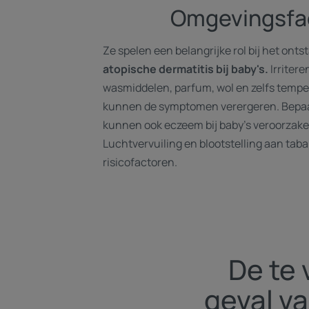
Omgevingsfa
Ze spelen een belangrijke rol bij het ont
atopische dermatitis bij baby's.
Irritere
wasmiddelen, parfum, wol en zelfs tem
kunnen de symptomen verergeren. Bepaa
kunnen ook eczeem bij baby's veroorzake
Luchtvervuiling en blootstelling aan taba
risicofactoren.
De te 
geval va