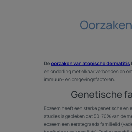
Oorzaken 
De
oorzaken van atopische dermatitis
en onderling met elkaar verbonden en om
immuun- en omgevingsfactoren.
Genetische f
Eczeem heeft een sterke genetische en e
studies is gebleken dat 50-70% van de 
eczeem een eerstegraads familielid (vade