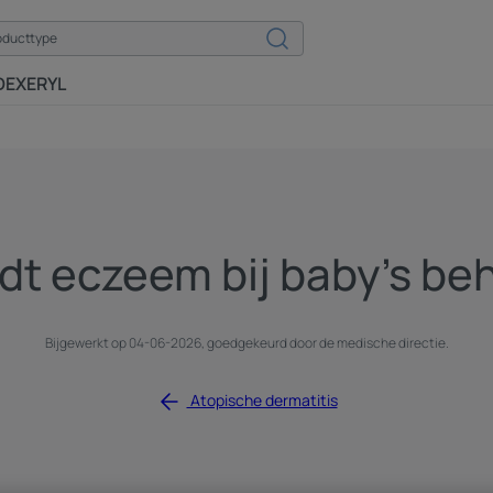
DEXERYL
dt eczeem bij baby's be
Bijgewerkt op
04-06-2026
, goedgekeurd door
de medische directie
.
Atopische dermatitis