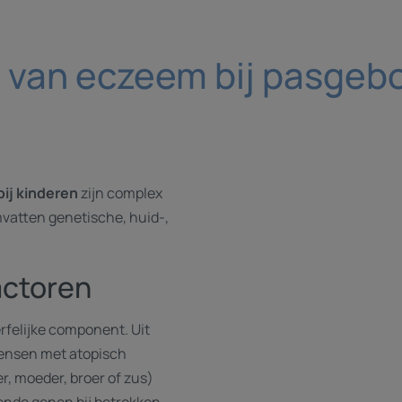
van eczeem bij pasgebo
bij kinderen
zijn complex
vatten genetische, huid-,
actoren
rfelijke component. Uit
mensen met atopisch
r, moeder, broer of zus)