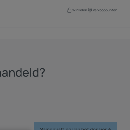
Winkelen
Verkooppunten
handeld?
Samenvatting van het dossier