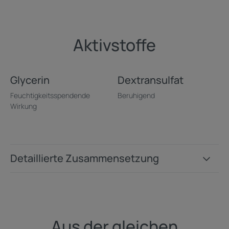
Aktivstoffe
Glycerin
Dextransulfat
Feuchtigkeitsspendende
Beruhigend
Wirkung
Detaillierte Zusammensetzung
Aus der gleichen