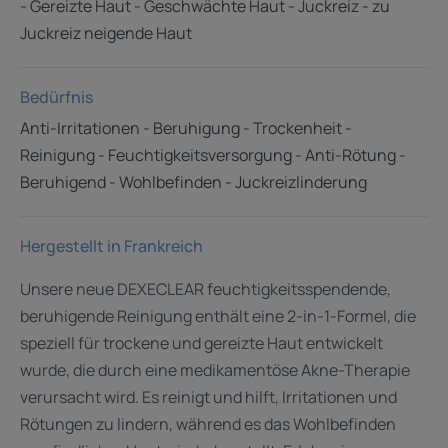
- Gereizte Haut - Geschwächte Haut - Juckreiz - zu
Juckreiz neigende Haut
Bedürfnis
Anti-Irritationen - Beruhigung - Trockenheit -
Reinigung - Feuchtigkeitsversorgung - Anti-Rötung -
Beruhigend - Wohlbefinden - Juckreizlinderung
Hergestellt in Frankreich
Unsere neue DEXECLEAR feuchtigkeitsspendende,
beruhigende Reinigung enthält eine 2-in-1-Formel, die
speziell für trockene und gereizte Haut entwickelt
wurde, die durch eine medikamentöse Akne-Therapie
verursacht wird. Es reinigt und hilft, Irritationen und
Rötungen zu lindern, während es das Wohlbefinden