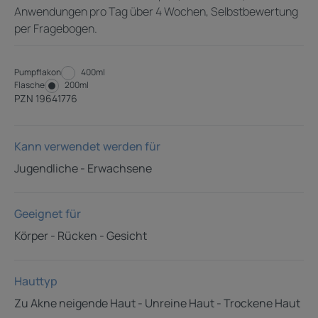
Anwendungen pro Tag über 4 Wochen, Selbstbewertung
per Fragebogen.
Pumpflakon
Pumpflakon
400ml
Flasche
Flasche
200ml
PZN 19641776
Kann verwendet werden für
Jugendliche - Erwachsene
Geeignet für
Körper - Rücken - Gesicht
Hauttyp
Zu Akne neigende Haut - Unreine Haut - Trockene Haut