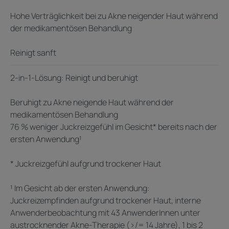
Hohe Verträglichkeit bei zu Akne neigender Haut während
der medikamentösen Behandlung
Reinigt sanft
2-in-1-Lösung: Reinigt und beruhigt
Beruhigt zu Akne neigende Haut während der
medikamentösen Behandlung
76 % weniger Juckreizgefühl im Gesicht* bereits nach der
ersten Anwendung¹
* Juckreizgefühl aufgrund trockener Haut
¹ Im Gesicht ab der ersten Anwendung:
Juckreizempfinden aufgrund trockener Haut, interne
Anwenderbeobachtung mit 43 AnwenderInnen unter
austrocknender Akne-Therapie (>/= 14 Jahre), 1 bis 2