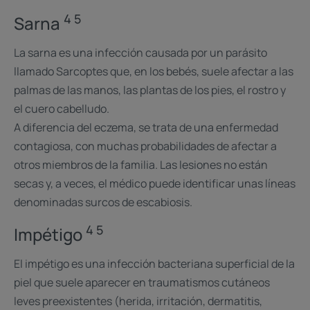
4 5
Sarna
La sarna es una infección causada por un parásito
llamado Sarcoptes que, en los bebés, suele afectar a las
palmas de las manos, las plantas de los pies, el rostro y
el cuero cabelludo.
A diferencia del eczema, se trata de una enfermedad
contagiosa, con muchas probabilidades de afectar a
otros miembros de la familia. Las lesiones no están
secas y, a veces, el médico puede identificar unas líneas
denominadas surcos de escabiosis.
4 5
Impétigo
El impétigo es una infección bacteriana superficial de la
piel que suele aparecer en traumatismos cutáneos
leves preexistentes (herida, irritación, dermatitis,