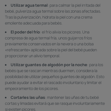
Utilizar agua termal
: para calmar la piel irritada del
bebé, pulveriza agua termal sobre las zonas afectadas.
Tras la pulverización, hidrata la piel con una crema
emoliente adecuada para bebés.
El poder del frío
: el frío alivia los picores. Una
compresa de agua termal fría, unos guijarros fríos
previamente conservados en la nevera o una bolsa
«refrescante» aplicada sobre la piel del bebé pueden
proporcionar un alivio temporal.
Utilizar guantes de algodón por la noche
: para los
bebés que se rascan mientras duermen, considera la
posibilidad de utilizar pequeños guantes de algodón. Esto
puede ayudar a evitar el rascado involuntario y limitar el
empeoramiento de los picores.
Cortarles las uñas
: mantener las uñas de tu bebé
cortas y limadas evitará que se rasque involuntariamente
si existen picores.