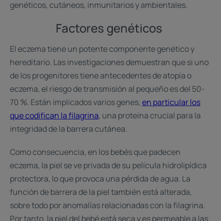
genéticos, cutáneos, inmunitarios y ambientales.
Factores genéticos
El eczema tiene un potente componente genético y
hereditario. Las investigaciones demuestran que si uno
de los progenitores tiene antecedentes de atopía o
eczema, el riesgo de transmisión al pequeño es del 50-
70 %. Están implicados varios genes,
en particular los
que codifican la filagrina
, una proteína crucial para la
integridad de la barrera cutánea.
Como consecuencia, en los bebés que padecen
eczema, la piel se ve privada de su película hidrolipídica
protectora, lo que provoca una pérdida de agua. La
función de barrera de la piel también está alterada,
sobre todo por anomalías relacionadas con la filagrina.
Por tanto, la piel del bebé está seca y es permeable a las