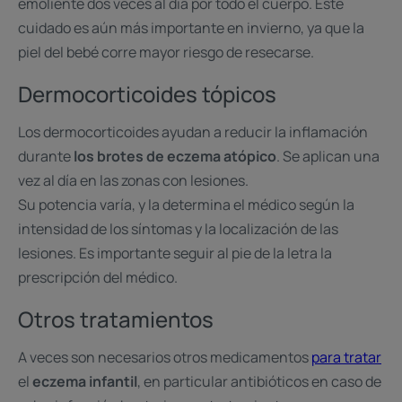
emoliente dos veces al día por todo el cuerpo. Este
cuidado es aún más importante en invierno, ya que la
piel del bebé corre mayor riesgo de resecarse.
Dermocorticoides tópicos
Los dermocorticoides ayudan a reducir la inflamación
durante
los brotes de eczema atópico
. Se aplican una
vez al día en las zonas con lesiones.
Su potencia varía, y la determina el médico según la
intensidad de los síntomas y la localización de las
lesiones. Es importante seguir al pie de la letra la
prescripción del médico.
Otros tratamientos
A veces son necesarios otros medicamentos
para tratar
el
eczema infantil
, en particular antibióticos en caso de