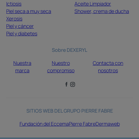
Ictiosis
Aceite Limpiador
Piel seca a muy seca
Shower, crema de ducha
Xerosis
Piel y cáncer
Piel y diabetes
Sobre DEXERYL
Nuestra
Nuestro
Contacta con
marca
compromiso
nosotros
SITIOS WEB DEL GRUPO PIERRE FABRE
Fundación del Eccema
Pierre Fabre
Dermaweb