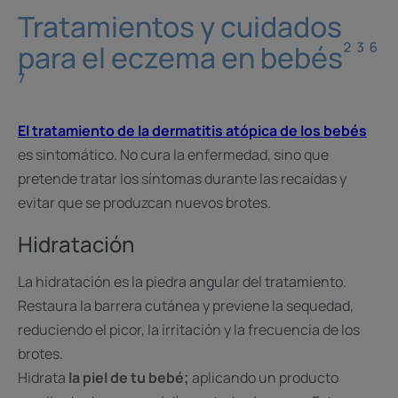
Tratamientos y cuidados
² ³ ⁶
para el eczema en bebés
⁷
El tratamiento de la dermatitis atópica de los bebés
es sintomático. No cura la enfermedad, sino que
pretende tratar los síntomas durante las recaídas y
evitar que se produzcan nuevos brotes.
Hidratación
La hidratación es la piedra angular del tratamiento.
Restaura la barrera cutánea y previene la sequedad,
reduciendo el picor, la irritación y la frecuencia de los
brotes.
Hidrata
la piel de tu bebé;
aplicando un producto