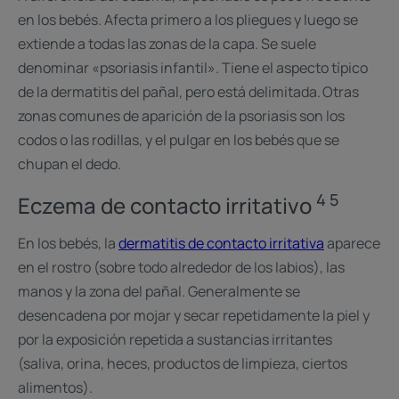
en los bebés. Afecta primero a los pliegues y luego se
extiende a todas las zonas de la capa. Se suele
denominar «psoriasis infantil». Tiene el aspecto típico
de la dermatitis del pañal, pero está delimitada. Otras
zonas comunes de aparición de la psoriasis son los
codos o las rodillas, y el pulgar en los bebés que se
chupan el dedo.
4 5
Eczema de contacto irritativo
En los bebés, la
dermatitis de contacto irritativa
aparece
en el rostro (sobre todo alrededor de los labios), las
manos y la zona del pañal. Generalmente se
desencadena por mojar y secar repetidamente la piel y
por la exposición repetida a sustancias irritantes
(saliva, orina, heces, productos de limpieza, ciertos
alimentos).