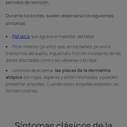
periodos de remisión.
Durante los brotes, suelen observarse los siguientes
síntomas:
Piel seca
que agrava el malestar del bebé.
Picor intenso (prurito) que, en los bebés, provoca
trastornos del sueño, inquietud y fricción incesante de las
zonas afectadas contra las sábanas o la ropa.
Lesiones de eczema:
las placas de la dermatitis
atópica
son rojas, ásperas y están hinchadas, y pueden
presentar ampollas. Cuando estas ampollas explotan, se
forman costras.
Síntomas clásicos de la