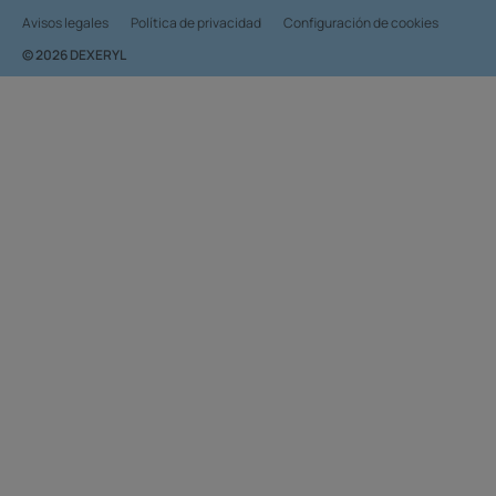
Avisos legales
Política de privacidad
Configuración de cookies
© 2026 DEXERYL