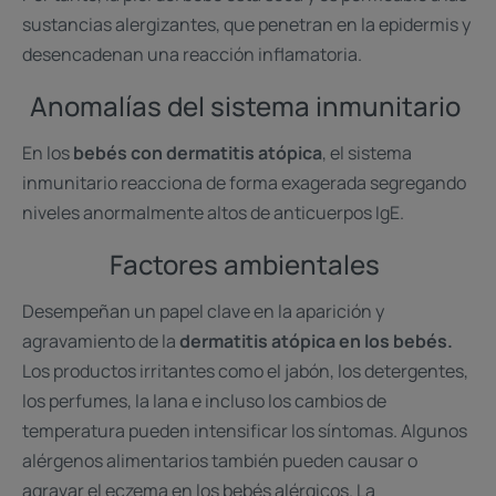
sustancias alergizantes, que penetran en la epidermis y
desencadenan una reacción inflamatoria.
Anomalías del sistema inmunitario
En los
bebés con dermatitis atópica
, el sistema
inmunitario reacciona de forma exagerada segregando
niveles anormalmente altos de anticuerpos IgE.
Factores ambientales
Desempeñan un papel clave en la aparición y
agravamiento de la
dermatitis atópica en los bebés.
Los productos irritantes como el jabón, los detergentes,
los perfumes, la lana e incluso los cambios de
temperatura pueden intensificar los síntomas. Algunos
alérgenos alimentarios también pueden causar o
agravar el eczema en los bebés alérgicos. La