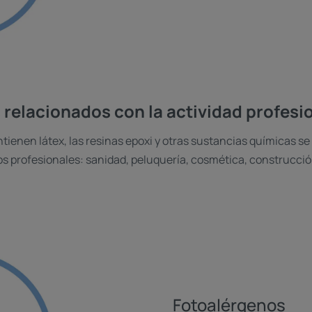
 relacionados con la actividad profesi
tienen látex, las resinas epoxi y otras sustancias químicas s
 profesionales: sanidad, peluquería, cosmética, construcción
Fotoalérgenos