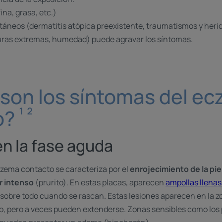
 fina, grasa, etc.)
táneos (dermatitis atópica preexistente, traumatismos y heri
uras extremas, humedad) puede agravar los síntomas.
son los síntomas del e
¹ ²
o?
n la fase aguda
eczema contacto se caracteriza por el
enrojecimiento de la pie
r intenso
(prurito). En estas placas, aparecen
ampollas llenas
sobre todo cuando se rascan. Estas lesiones aparecen en la 
no, pero a veces pueden extenderse. Zonas sensibles como los