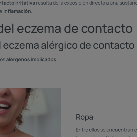
tacto irritativa
resulta de la exposición directa a una sustanc
na
inflamación
.
del eczema de contacto
 eczema alérgico de contacto
los
alérgenos implicados
.
Ropa
Entre ellos se encuentran el