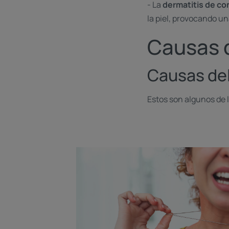
- La
dermatitis de con
la piel, provocando u
Causas 
Causas del
Estos son algunos de 