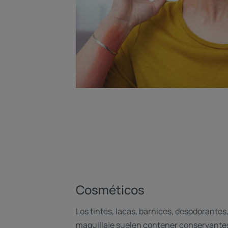
Cosméticos
Los tintes, lacas, barnices, desodorantes
maquillaje suelen contener conservantes