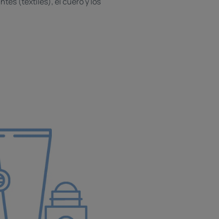
ntes (textiles), el cuero y los