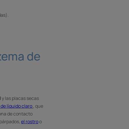
das).
czema de
l
y las placas secas
 de líquido claro
, que
zona de contacto
 párpados,
el rostro
o