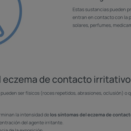
Estas sustancias pueden p
entran en contacto con la p
solares, perfumes, medica
 eczema de contacto irritativ
 pueden ser físicos (roces repetidos, abrasiones, oclusión) o
rminan la intensidad de
los síntomas del eczema de contacto
centración del agente irritante.
ncia de la exposición.