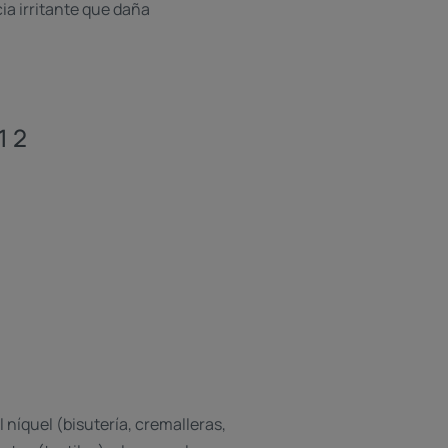
ia irritante que daña
1 2
 níquel (bisutería, cremalleras,