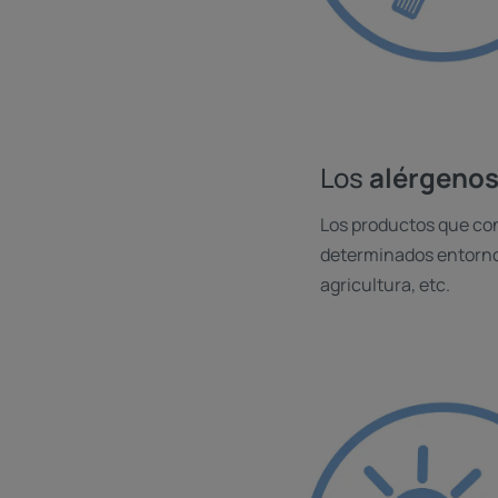
Los
alérgenos
Los productos que con
determinados entornos
agricultura, etc.