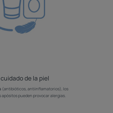
cuidado de la piel
s
(antibióticos, antiinflamatorios), los
s apósitos pueden provocar alergias.