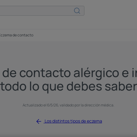
Eczema de contacto
de contacto alérgico e ir
todo lo que debes sabe
Actualizado el
6/5/26
, validado por
la dirección médica
.
Los distintos tipos de eczema