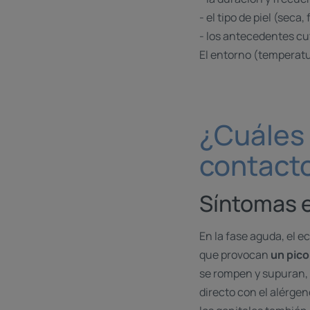
- el tipo de piel (seca,
- los antecedentes cu
El entorno (temperat
¿Cuáles 
contact
Síntomas e
En la fase aguda, el 
que provocan
un pico
se rompen y supuran, 
directo con el alérge