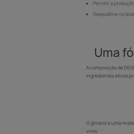
Permitir a produção
Reequilibrar os líp
Uma fó
A composição de DEXE
ingredientes ativos pr
O glicerol é uma mol
vivos.