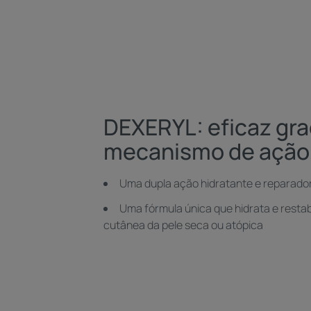
DEXERYL: eficaz gr
mecanismo de ação
Uma dupla ação hidratante e reparado
Uma fórmula única que hidrata e restab
cutânea da pele seca ou atópica