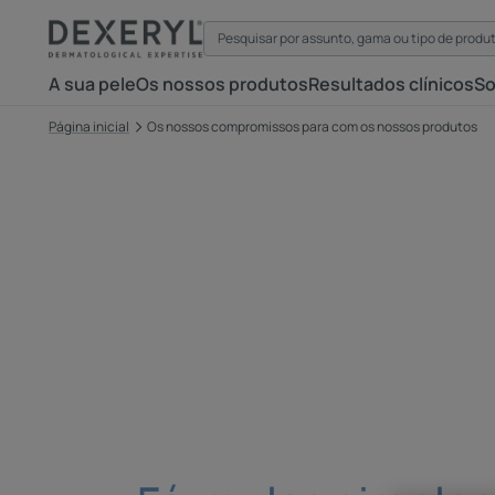
A sua pele
Os nossos produtos
Resultados clínicos
So
Página inicial
Os nossos compromissos para com os nossos produtos