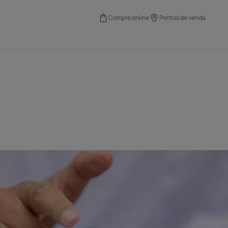
Compre online
Pontos de venda