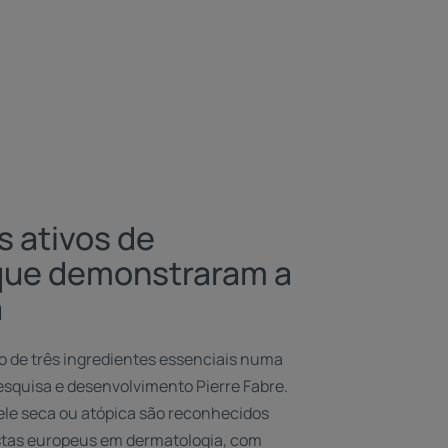
s ativos de
 que demonstraram a
a
 de três ingredientes essenciais numa
esquisa e desenvolvimento Pierre Fabre.
ele seca ou atópica são reconhecidos
istas europeus em dermatologia, com