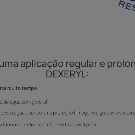
uma aplicação regular e prolo
DEXERYL:
ante muito tempo:
1
o de água com glicerol
 desta água criando uma proteção filmogénica graças à vaselina
cutânea
criando um ambiente favorável para: