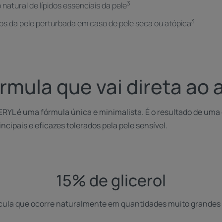
3
 natural de lípidos essenciais da pele
3
idos da pele perturbada em caso de pele seca ou atópica
rmula que vai direta ao 
RYL é uma fórmula única e minimalista. É o resultado de uma
incipais e eficazes tolerados pela pele sensível.
15% de glicerol
écula que ocorre naturalmente em quantidades muito grandes