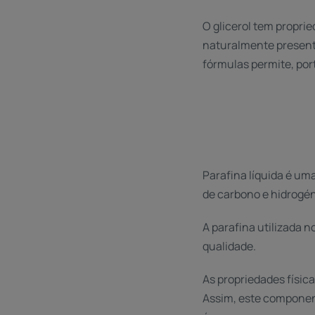
O glicerol tem propri
naturalmente presente
fórmulas permite, por
Parafina líquida é u
de carbono e hidrogén
A parafina utilizada 
qualidade.
As propriedades físic
Assim, este componen