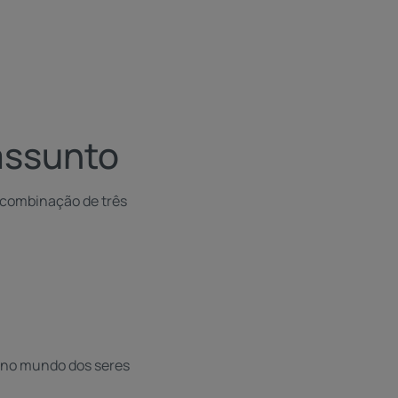
assunto
 combinação de três
 no mundo dos seres