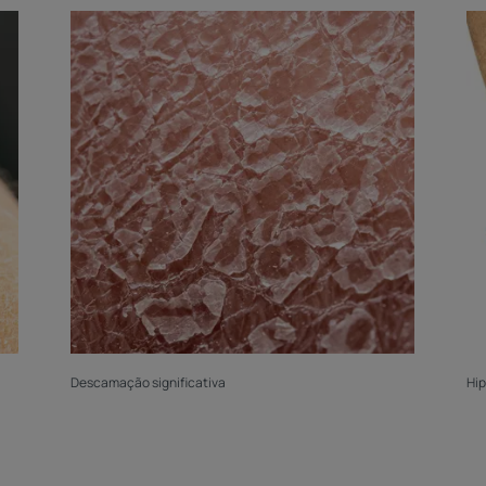
Descamação significativa
Hi