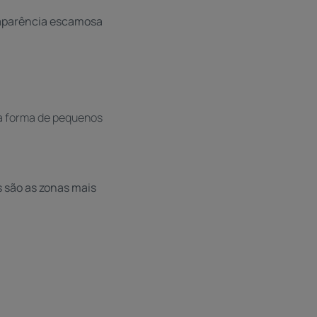
à aparência escamosa
 a forma de pequenos
as são as zonas mais