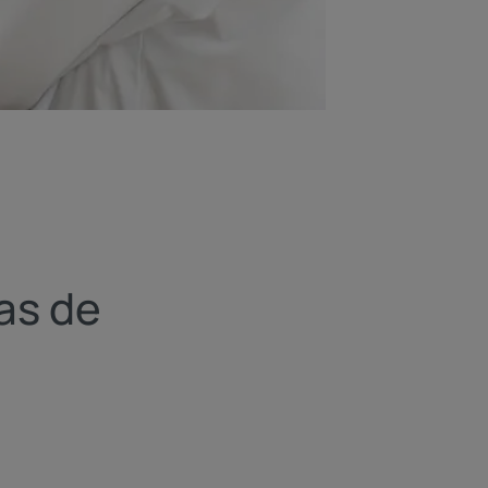
as de