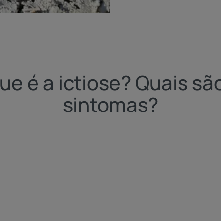
ue é a ictiose? Quais sã
sintomas?