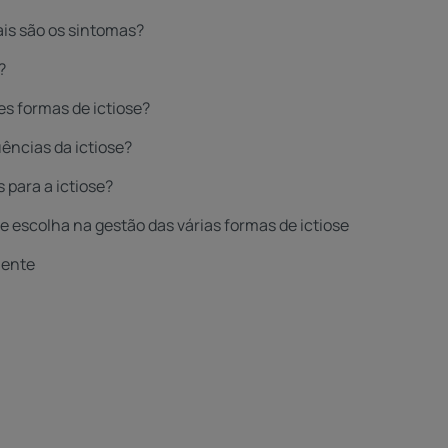
ais são os sintomas?
?
es formas de ictiose?
ências da ictiose?
 para a ictiose?
 escolha na gestão das várias formas de ictiose
iente