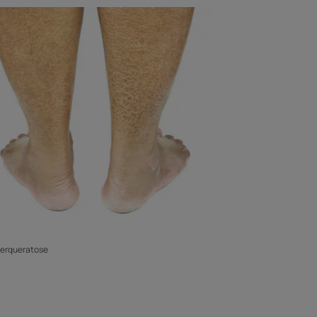
perqueratose