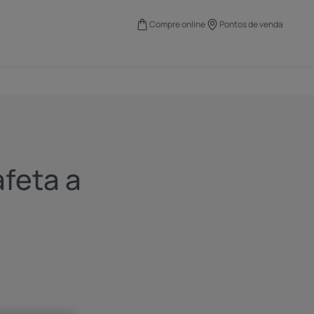
Compre online
Pontos de venda
afeta a