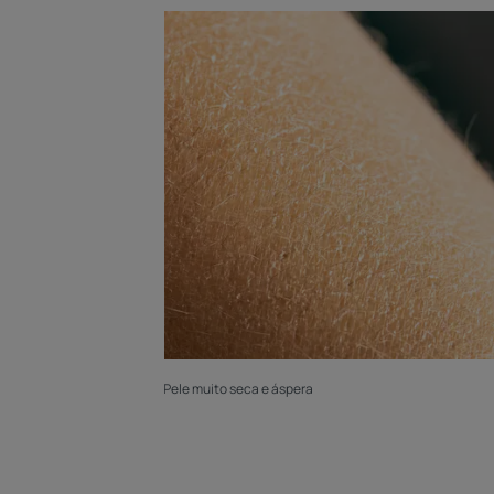
Pele muito seca e áspera