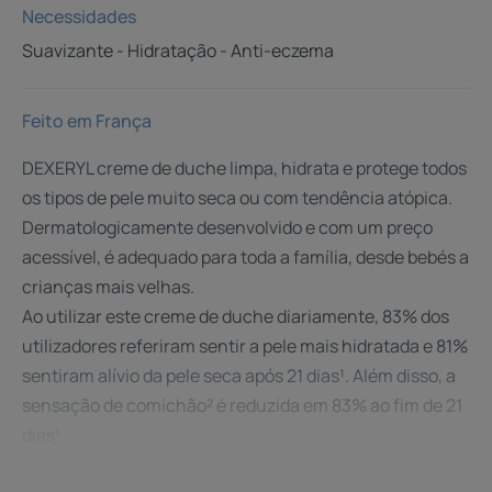
Necessidades
Suavizante - Hidratação - Anti-eczema
Feito em França
DEXERYL creme de duche limpa, hidrata e protege todos
os tipos de pele muito seca ou com tendência atópica.
Dermatologicamente desenvolvido e com um preço
acessível, é adequado para toda a família, desde bebés a
crianças mais velhas.
Ao utilizar este creme de duche diariamente, 83% dos
utilizadores referiram sentir a pele mais hidratada e 81%
sentiram alívio da pele seca após 21 dias¹. Além disso, a
sensação de comichão² é reduzida em 83% ao fim de 21
dias¹.
A sua fórmula simples, sem sabão e fragrância, garante