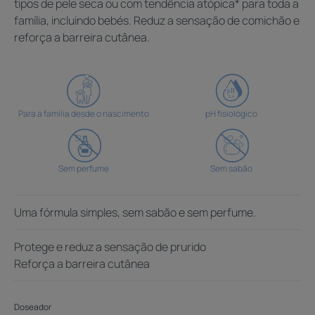
tipos de pele seca ou com tendência atópica* para toda a
família, incluindo bebés. Reduz a sensação de comichão e
reforça a barreira cutânea.
Para a família desde o nascimento
pH fisiológico
Sem perfume
Sem sabão
Uma fórmula simples, sem sabão e sem perfume.
Protege e reduz a sensação de prurido
Reforça a barreira cutânea
Doseador