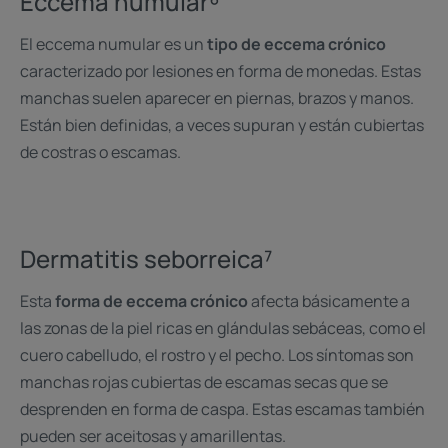
Eccema numular⁶
El eccema numular es un
tipo de eccema crónico
caracterizado por lesiones en forma de monedas. Estas
manchas suelen aparecer en piernas, brazos y manos.
Están bien definidas, a veces supuran y están cubiertas
de costras o escamas.
Dermatitis seborreica⁷
Esta
forma de eccema crónico
afecta básicamente a
las zonas de la piel ricas en glándulas sebáceas, como el
cuero cabelludo, el rostro y el pecho. Los síntomas son
manchas rojas cubiertas de escamas secas que se
desprenden en forma de caspa. Estas escamas también
pueden ser aceitosas y amarillentas.