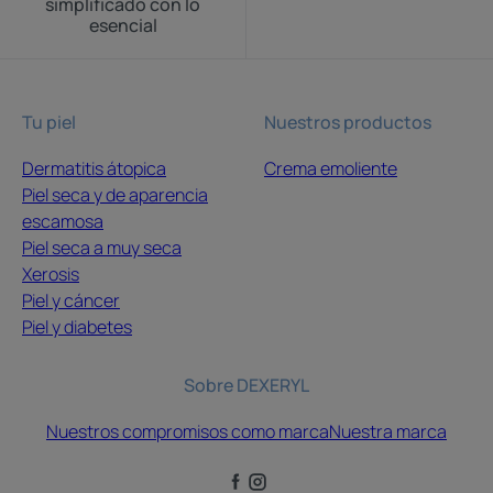
simplificado con lo
esencial
Tu piel
Nuestros productos
Dermatitis átopica
Crema emoliente
Piel seca y de aparencia
escamosa
Piel seca a muy seca
Xerosis
Piel y cáncer
Piel y diabetes
Sobre DEXERYL
Nuestros compromisos como marca
Nuestra marca