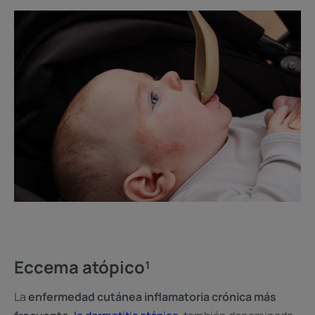
Eccema atópico¹
La
enfermedad cutánea inflamatoria crónica más