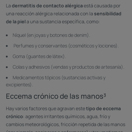
La
dermatitis de contacto alérgica
está causada por
una reacción alérgica relacionada con la
sensibilidad
de la piel
a una sustancia específica, como:
Níquel (en joyas y botones de denim).
Perfumes y conservantes (cosméticos y lociones).
Goma (guantes de látex).
Colas y adhesivos (vendas y productos de artesanía).
Medicamentos tópicos (sustancias activas y
excipientes).
Eccema crónico de las manos³
Hay varios factores que agravan este
tipo de eccema
crónico
: agentes irritantes químicos, agua, frío y
cambios meteorológicos, fricción repetida de las manos