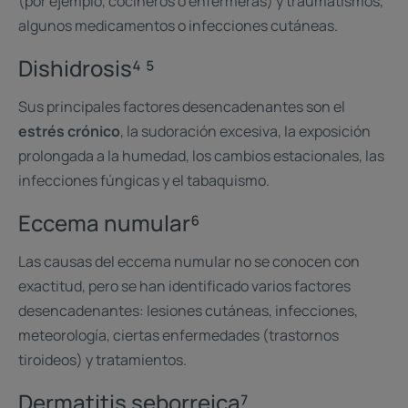
(por ejemplo, cocineros o enfermeras) y traumatismos,
algunos medicamentos o infecciones cutáneas.
Dishidrosis⁴ ⁵
Sus principales factores desencadenantes son el
estrés crónico
, la sudoración excesiva, la exposición
prolongada a la humedad, los cambios estacionales, las
infecciones fúngicas y el tabaquismo.
Eccema numular⁶
Las causas del eccema numular no se conocen con
exactitud, pero se han identificado varios factores
desencadenantes: lesiones cutáneas, infecciones,
meteorología, ciertas enfermedades (trastornos
tiroideos) y tratamientos.
Dermatitis seborreica⁷