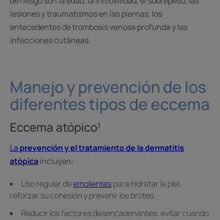
de riesgo son la edad, la inmovilidad, el sobrepeso, las
lesiones y traumatismos en las piernas, los
antecedentes de trombosis venosa profunda y las
infecciones cutáneas.
Manejo y prevención de los
diferentes tipos de eccema
Eccema atópico¹
La
prevención y el tratamiento de la dermatitis
atópica
incluyen:
Uso regular de
emolientes
para hidratar la piel,
reforzar su cohesión y prevenir los brotes.
Reducir los factores desencadenantes: evitar cuando