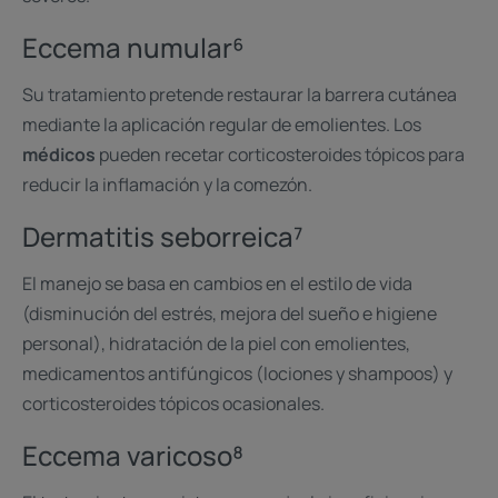
Eccema numular⁶
Su tratamiento pretende restaurar la barrera cutánea
mediante la aplicación regular de emolientes. Los
médicos
pueden recetar corticosteroides tópicos para
reducir la inflamación y la comezón.
Dermatitis seborreica⁷
El manejo se basa en cambios en el estilo de vida
(disminución del estrés, mejora del sueño e higiene
personal), hidratación de la piel con emolientes,
medicamentos antifúngicos (lociones y shampoos) y
corticosteroides tópicos ocasionales.
Eccema varicoso⁸