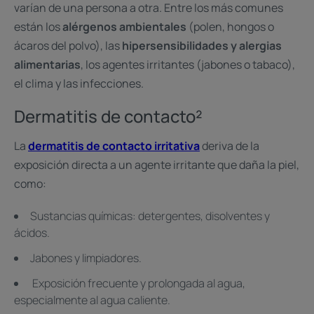
varían de una persona a otra. Entre los más comunes
están los
alérgenos ambientales
(polen, hongos o
ácaros del polvo), las
hipersensibilidades y alergias
alimentarias
, los agentes irritantes (jabones o tabaco),
el clima y las infecciones.
Dermatitis de contacto²
La
dermatitis de contacto irritativa
deriva de la
exposición directa a un agente irritante que daña la piel,
como:
Sustancias químicas: detergentes, disolventes y
ácidos.
Jabones y limpiadores.
Exposición frecuente y prolongada al agua,
especialmente al agua caliente.