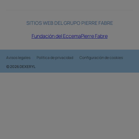
SITIOS WEB DEL GRUPO PIERRE FABRE
Fundación del Eccema
Pierre Fabre
Avisos legales
Politica de privacidad
Configuración de cookies
© 2026 DEXERYL