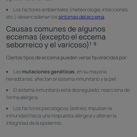
Los factores ambientales (meteorología, infecciones,
etc.) desencadenan los
síntomas del eccema
.
Causas comunes de algunos
eccemas (excepto el eccema
seborreico y el varicoso)¹ ⁹
Ciertos tipos de eccema pueden verse favorecidos por:
Las
mutaciones genéticas
, en su mayoría
hereditarias, afectan al sistema inmunitario y la piel.
El sistema inmunitario está desregulado; reacciona de
forma alérgica.
Los factores psicológicos (estrés) impulsan la
inmunidad hacia una respuesta alérgica y alteran la
integridad de la epidermis.