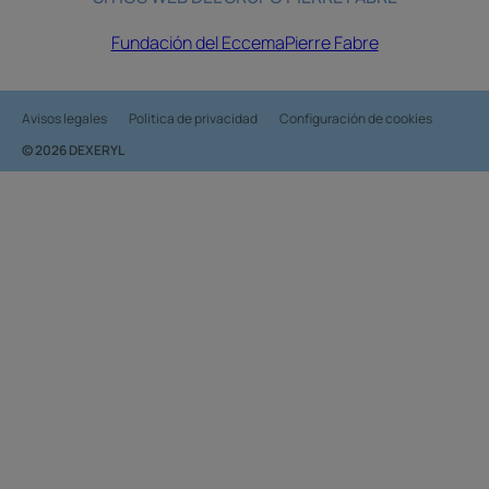
Fundación del Eccema
Pierre Fabre
Avisos legales
Politica de privacidad
Configuración de cookies
© 2026 DEXERYL