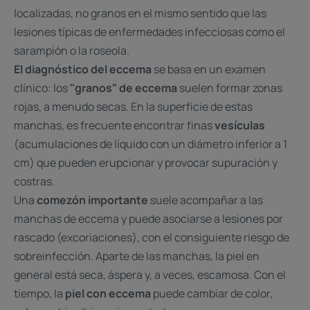
localizadas, no granos en el mismo sentido que las
lesiones típicas de enfermedades infecciosas como el
sarampión o la roseola.
El diagnóstico del eccema
se basa en un examen
clínico: los
"granos" de eccema
suelen formar zonas
rojas, a menudo secas. En la superficie de estas
manchas, es frecuente encontrar finas
vesículas
(acumulaciones de líquido con un diámetro inferior a 1
cm) que pueden erupcionar y provocar supuración y
costras.
Una
comezón importante
suele acompañar a las
manchas de eccema y puede asociarse a lesiones por
rascado (excoriaciones), con el consiguiente riesgo de
sobreinfección. Aparte de las manchas, la piel en
general está seca, áspera y, a veces, escamosa. Con el
tiempo, la
piel con eccema
puede cambiar de color,