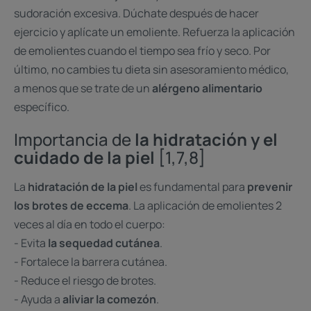
sudoración excesiva. Dúchate después de hacer
ejercicio y aplícate un emoliente. Refuerza la aplicación
de emolientes cuando el tiempo sea frío y seco. Por
último, no cambies tu dieta sin asesoramiento médico,
a menos que se trate de un
alérgeno alimentario
específico.
Importancia de
la hidratación y el
cuidado de la piel
[1,7,8]
La
hidratación de la piel
es fundamental para
prevenir
los brotes de eccema
. La aplicación de emolientes 2
veces al día en todo el cuerpo:
- Evita
la sequedad cutánea
.
- Fortalece la barrera cutánea.
- Reduce el riesgo de brotes.
- Ayuda a
aliviar la comezón
.