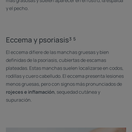
más grasosas y suelen aparecer en el rostro, la espalda
y el pecho.
Eccema y psoriasis³ ⁵
El eccema difiere de las manchas gruesas y bien
definidas de la psoriasis, cubiertas de escamas
plateadas. Estas manchas suelen localizarse en codos,
rodillas y cuero cabelludo. El eccema presenta lesiones
menos gruesas, pero con signos más pronunciados de
rojeces e inflamación
, sequedad cutánea y
supuración.