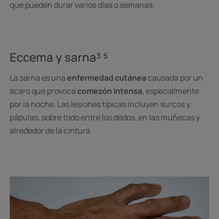
que pueden durar varios días o semanas.
Eccema y sarna³ ⁵
La sarna es una
enfermedad cutánea
causada por un
ácaro que provoca
comezón intensa
, especialmente
por la noche. Las lesiones típicas incluyen surcos y
pápulas, sobre todo entre los dedos, en las muñecas y
alrededor de la cintura.