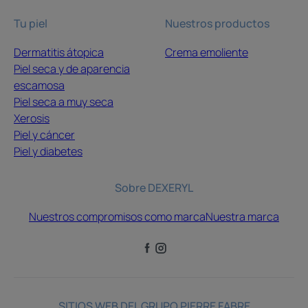
Tu piel
Nuestros productos
Dermatitis átopica
Crema emoliente
Piel seca y de aparencia
escamosa
Piel seca a muy seca
Xerosis
Piel y cáncer
Piel y diabetes
Sobre DEXERYL
Nuestros compromisos como marca
Nuestra marca
SITIOS WEB DEL GRUPO PIERRE FABRE