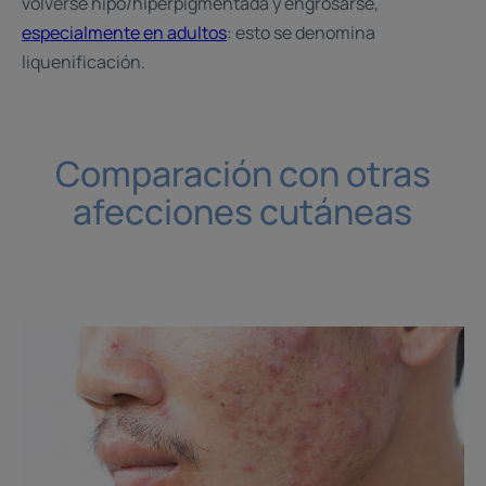
volverse hipo/hiperpigmentada y engrosarse,
especialmente en adultos
: esto se denomina
liquenificación.
Comparación con otras
afecciones cutáneas