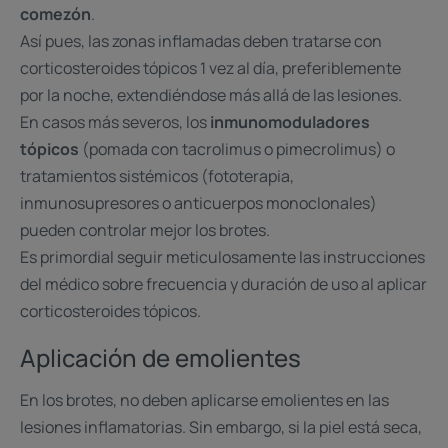
comezón
.
Así pues, las zonas inflamadas deben tratarse con
corticosteroides tópicos 1 vez al día, preferiblemente
por la noche, extendiéndose más allá de las lesiones.
En casos más severos, los
inmunomoduladores
tópicos
(pomada con tacrolimus o pimecrolimus) o
tratamientos sistémicos (fototerapia,
inmunosupresores o anticuerpos monoclonales)
pueden controlar mejor los brotes.
Es primordial seguir meticulosamente las instrucciones
del médico sobre frecuencia y duración de uso al aplicar
corticosteroides tópicos.
Aplicación de emolientes
En los brotes, no deben aplicarse emolientes en las
lesiones inflamatorias. Sin embargo, si la piel está seca,