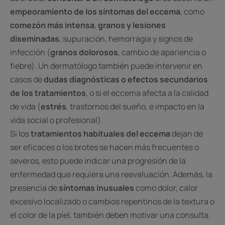
empeoramiento de los síntomas del eccema
, como
comezón más intensa
,
granos y lesiones
diseminadas
, supuración, hemorragia y signos de
infección (
granos dolorosos
, cambio de apariencia o
fiebre). Un dermatólogo también puede intervenir en
casos de
dudas diagnósticas o efectos secundarios
de los tratamientos
, o si el eccema afecta a la calidad
de vida (
estrés
, trastornos del sueño, e impacto en la
vida social o profesional).
Si los
tratamientos habituales del eccema
dejan de
ser eficaces o los brotes se hacen más frecuentes o
severos, esto puede indicar una progresión de la
enfermedad que requiera una reevaluación. Además, la
presencia de
síntomas inusuales
como dolor, calor
excesivo localizado o cambios repentinos de la textura o
el color de la piel, también deben motivar una consulta.