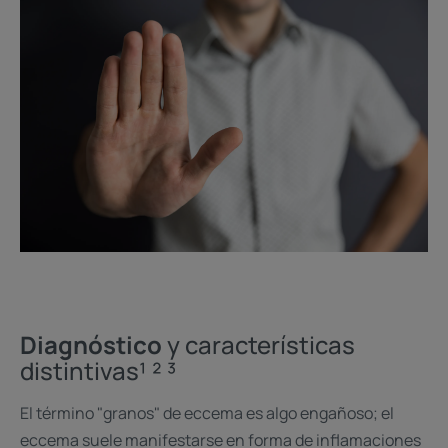
Diagnóstico
y características
distintivas¹ ² ³
El término "granos" de eccema es algo engañoso; el
eccema suele manifestarse en forma de inflamaciones