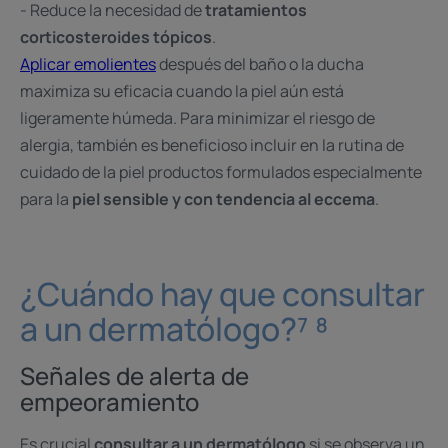
- Reduce la necesidad de
tratamientos
corticosteroides tópicos
.
Aplicar emolientes
después del baño o la ducha
maximiza su eficacia cuando la piel aún está
ligeramente húmeda. Para minimizar el riesgo de
alergia, también es beneficioso incluir en la rutina de
cuidado de la piel productos formulados especialmente
para la
piel sensible y con tendencia al eccema
.
¿Cuándo hay que consultar
a un dermatólogo?⁷ ⁸
Señales de alerta de
empeoramiento
Es crucial
consultar a un dermatólogo
si se observa un