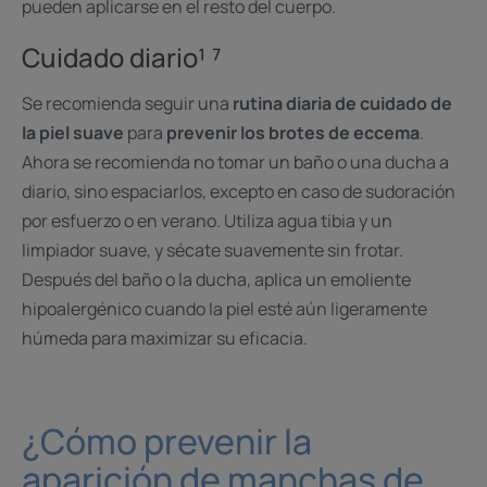
pueden aplicarse en el resto del cuerpo.
Cuidado diario¹ ⁷
Se recomienda seguir una
rutina diaria de cuidado de
la piel suave
para
prevenir los brotes de eccema
.
Ahora se recomienda no tomar un baño o una ducha a
diario, sino espaciarlos, excepto en caso de sudoración
por esfuerzo o en verano. Utiliza agua tibia y un
limpiador suave, y sécate suavemente sin frotar.
Después del baño o la ducha, aplica un emoliente
hipoalergénico cuando la piel esté aún ligeramente
húmeda para maximizar su eficacia.
¿Cómo prevenir la
aparición de manchas de