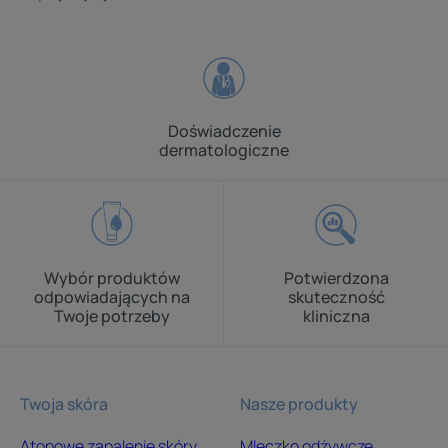
Doświadczenie
dermatologiczne
Wybór produktów
Potwierdzona
odpowiadających na
skuteczność
Twoje potrzeby
kliniczna
Twoja skóra
Nasze produkty
Atopowe zapalenie skóry
Mleczko odżywcze