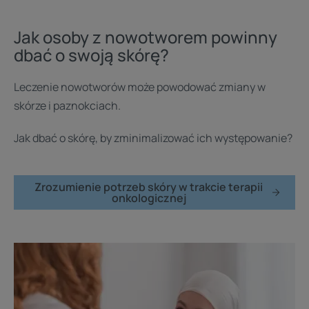
Jak osoby z nowotworem powinny
dbać o swoją skórę?
Leczenie nowotworów może powodować zmiany w
skórze i paznokciach.
Jak dbać o skórę, by zminimalizować ich występowanie?
Zrozumienie potrzeb skóry w trakcie terapii
onkologicznej