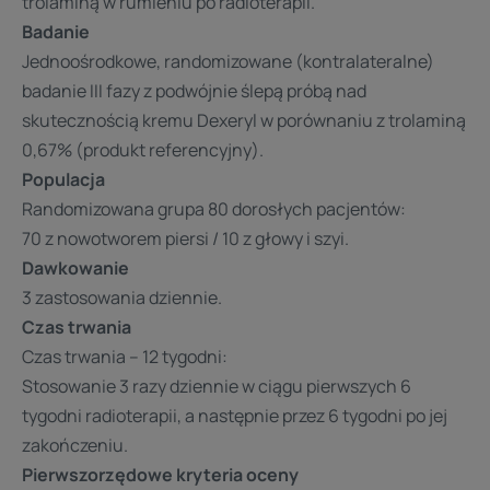
trolaminą w rumieniu po radioterapii.
Badanie
Jednoośrodkowe, randomizowane (kontralateralne)
badanie III fazy z podwójnie ślepą próbą nad
skutecznością kremu Dexeryl w porównaniu z trolaminą
0,67% (produkt referencyjny).
Populacja
Randomizowana grupa 80 dorosłych pacjentów:
70 z nowotworem piersi / 10 z głowy i szyi.
Dawkowanie
3 zastosowania dziennie.
Czas trwania
Czas trwania – 12 tygodni:
Stosowanie 3 razy dziennie w ciągu pierwszych 6
tygodni radioterapii, a następnie przez 6 tygodni po jej
zakończeniu.
Pierwszorzędowe kryteria oceny