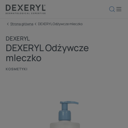
Strona główna
DEXERYL Odżywcze mleczko
DEXERYL
DEXERYL Odżywcze
mleczko
KOSMETYKI