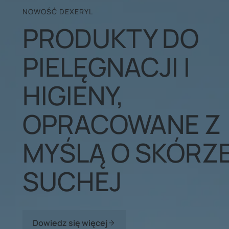
NOWOŚĆ DEXERYL
PRODUKTY DO
PIELĘGNACJI I
HIGIENY,
OPRACOWANE Z
MYŚLĄ O SKÓRZ
SUCHEJ
Dowiedz się więcej