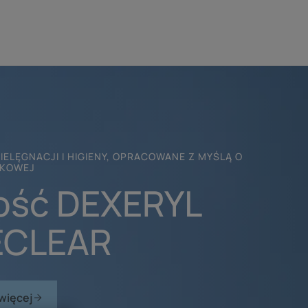
IELĘGNACJI I HIGIENY, OPRACOWANE Z MYŚLĄ O
IKOWEJ
ść DEXERYL
ECLEAR
więcej