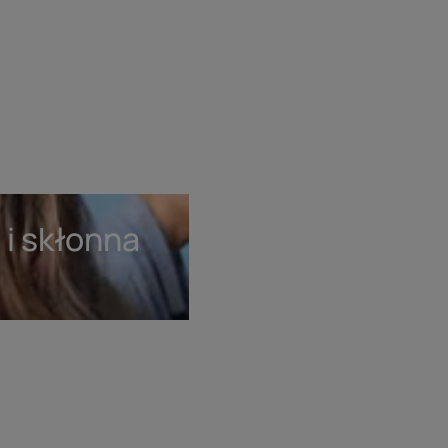
 i skłonna