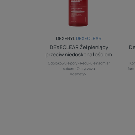
DEXERYL
DEXECLEAR
DEXECLEAR Żel pieniący
De
przeciw niedoskonałościom
Odblokowuje pory - Redukuje nadmiar
Kom
sebum - Oczyszcza
farm
Kosmetyki