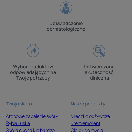
Doświadczenie
dermatologiczne
Wybór produktów
Potwierdzona
odpowiadających na
skuteczność
Twoje potrzeby
kliniczna
Twoja skóra
Nasze produkty
Atopowe zapalenie skóry
Mleczko odżywcze
Rybia łuska
Krem emolient
Skóra sucha lub bardzo
Olejek do mycia