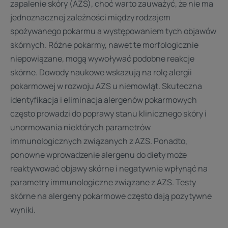
zapalenie skóry (AZS), choć warto zauważyć, że nie ma
jednoznacznej zależności między rodzajem
spożywanego pokarmu a występowaniem tych objawów
skórnych. Różne pokarmy, nawet te morfologicznie
niepowiązane, mogą wywoływać podobne reakcje
skórne. Dowody naukowe wskazują na rolę alergii
pokarmowej w rozwoju AZS u niemowląt. Skuteczna
identyfikacja i eliminacja alergenów pokarmowych
często prowadzi do poprawy stanu klinicznego skóry i
unormowania niektórych parametrów
immunologicznych związanych z AZS. Ponadto,
ponowne wprowadzenie alergenu do diety może
reaktywować objawy skórne i negatywnie wpłynąć na
parametry immunologiczne związane z AZS. Testy
skórne na alergeny pokarmowe często dają pozytywne
wyniki.