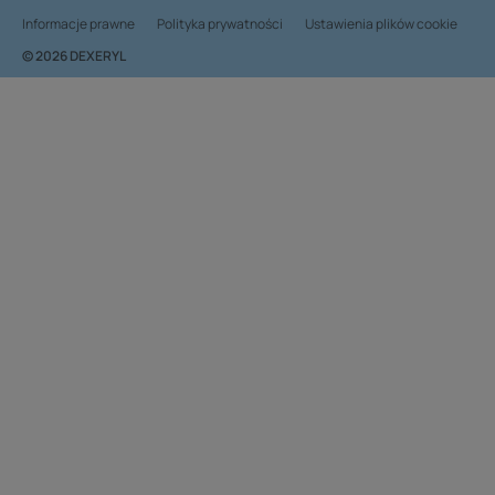
Informacje prawne
Polityka prywatności
Ustawienia plików cookie
© 2026 DEXERYL