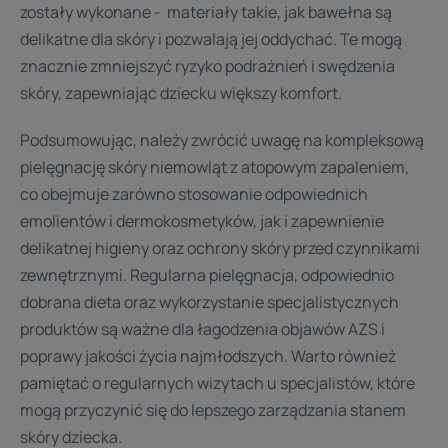
zostały wykonane - materiały takie, jak bawełna są
delikatne dla skóry i pozwalają jej oddychać. Te mogą
znacznie zmniejszyć ryzyko podrażnień i swędzenia
skóry, zapewniając dziecku większy komfort.
Podsumowując, należy zwrócić uwagę na kompleksową
pielęgnację skóry niemowląt z atopowym zapaleniem,
co obejmuje zarówno stosowanie odpowiednich
emolientów i dermokosmetyków, jak i zapewnienie
delikatnej higieny oraz ochrony skóry przed czynnikami
zewnętrznymi. Regularna pielęgnacja, odpowiednio
dobrana dieta oraz wykorzystanie specjalistycznych
produktów są ważne dla łagodzenia objawów AZS i
poprawy jakości życia najmłodszych. Warto również
pamiętać o regularnych wizytach u specjalistów, które
mogą przyczynić się do lepszego zarządzania stanem
skóry dziecka.