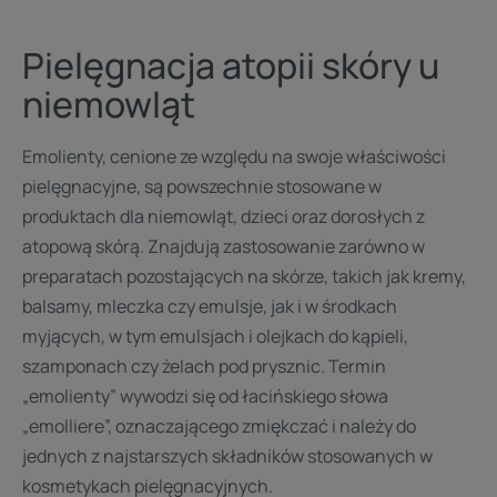
Pielęgnacja atopii skóry u
niemowląt
Emolienty, cenione ze względu na swoje właściwości
pielęgnacyjne, są powszechnie stosowane w
produktach dla niemowląt, dzieci oraz dorosłych z
atopową skórą. Znajdują zastosowanie zarówno w
preparatach pozostających na skórze, takich jak kremy,
balsamy, mleczka czy emulsje, jak i w środkach
myjących, w tym emulsjach i olejkach do kąpieli,
szamponach czy żelach pod prysznic. Termin
„emolienty” wywodzi się od łacińskiego słowa
„emolliere”, oznaczającego zmiękczać i należy do
jednych z najstarszych składników stosowanych w
kosmetykach pielęgnacyjnych.