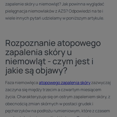
zapalenie skóry u niemowląt? Jak powinna wyglądać
pielęgnacja niemowlaków z AZS? Odpowiedzi na te i
wiele innych pytań udzielamy w poniższym artykule.
Rozpoznanie atopowego
zapalenia skóry u
niemowląt - czym jest i
jakie są objawy?
​Faza niemowlęca
atopowego zapalenia skóry
zazwyczaj
zaczyna się między trzecim a czwartym miesiącem
życia. Charakteryzuje się on ostrym zapaleniem skóry, z
obecnością zmian skórnych w postaci grudek i
pęcherzyków na podłożu rumieniowym, które z czasem