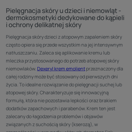
Pielęgnacja skóry u dzieci i niemowląt -
dermokosmetyki dedykowane do kąpieli
i ochrony delikatnej skóry
Pielęgnacja skóry dzieci z atopowym zapaleniem skóry
często opiera się przede wszystkim na jej intensywnym
natłuszczaniu. Zaleca się aplikowanie kremu lub
mleczka przystosowanego do potrzeb atopowej skóry
niemowlaków.
Dexeryl krem emolient
przeznaczony dla
całej rodziny może być stosowany od pierwszych dni
życia. To idealne rozwiązanie do pielęgnacji suchej lub
atopowej skóry. Charakteryzuje się innowacyjną
formułą, która nie pozostawia lepkości oraz brakiem
dodatków zapachowych i parabenów. Krem ten jest
zalecany do łagodzenia problemów i objawów
związanych z suchością skóry (kserozą), w