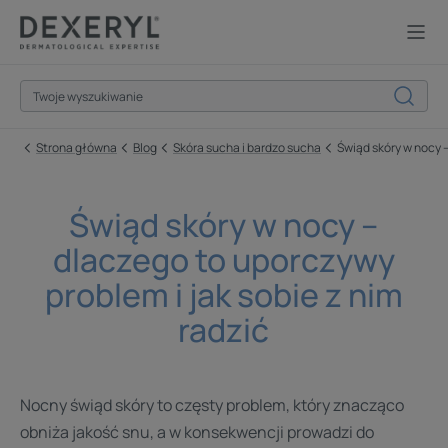
Strona główna
Blog
Skóra sucha i bardzo sucha
Świąd skóry w nocy –
Świąd skóry w nocy –
dlaczego to uporczywy
problem i jak sobie z nim
radzić
Nocny świąd skóry to częsty problem, który znacząco
obniża jakość snu, a w konsekwencji prowadzi do