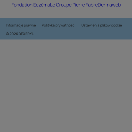
Fondation Eczéma
Le Groupe Pierre Fabre
Dermaweb
Informacje prawne
Polityka prywatności
Ustawienia plików cookie
© 2026 DEXERYL