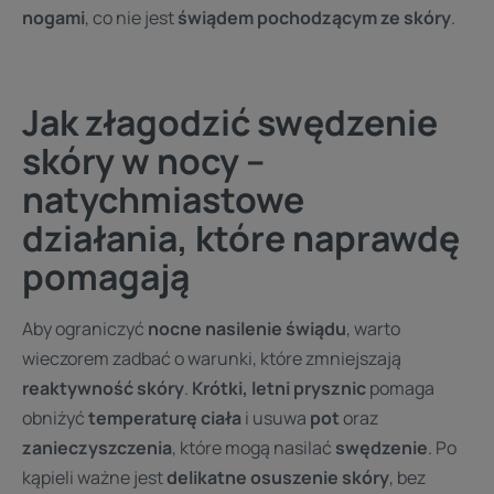
nogami
, co nie jest
świądem pochodzącym ze skóry
.
Jak złagodzić swędzenie
skóry w nocy –
natychmiastowe
działania, które naprawdę
pomagają
Aby ograniczyć
nocne nasilenie świądu
, warto
wieczorem zadbać o warunki, które zmniejszają
reaktywność skóry
.
Krótki, letni prysznic
pomaga
obniżyć
temperaturę ciała
i usuwa
pot
oraz
zanieczyszczenia
, które mogą nasilać
swędzenie
. Po
kąpieli ważne jest
delikatne osuszenie skóry
, bez