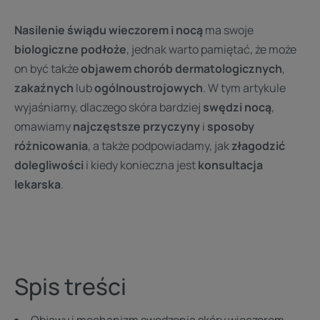
Nasilenie świądu wieczorem i nocą
ma swoje
biologiczne podłoże
, jednak warto pamiętać, że może
on być także
objawem chorób dermatologicznych
,
zakaźnych
lub
ogólnoustrojowych
. W tym artykule
wyjaśniamy, dlaczego skóra bardziej
swędzi nocą
,
omawiamy
najczęstsze przyczyny
i
sposoby
różnicowania
, a także podpowiadamy, jak
złagodzić
dolegliwości
i kiedy konieczna jest
konsultacja
lekarska
.
Spis treści