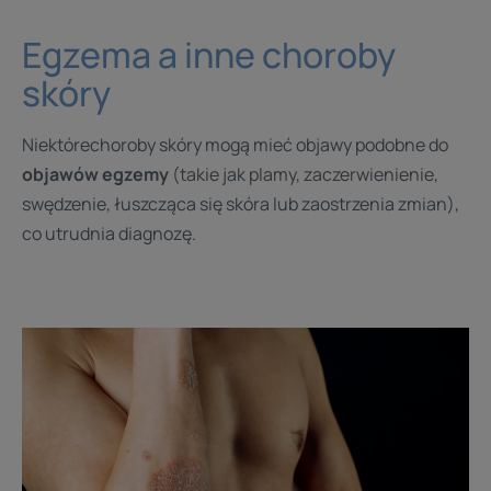
Egzema a inne choroby
skóry
Niektórechoroby skóry mogą mieć objawy podobne do
objawów egzemy
(takie jak plamy, zaczerwienienie,
swędzenie, łuszcząca się skóra lub zaostrzenia zmian),
co utrudnia diagnozę.