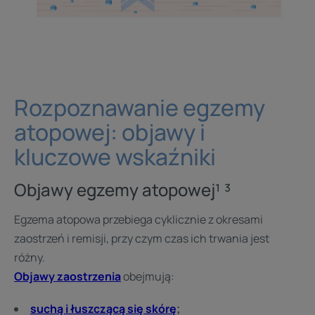
Rozpoznawanie egzemy
atopowej: objawy i
kluczowe wskaźniki
Objawy egzemy atopowej¹ ³
Egzema atopowa przebiega cyklicznie z okresami
zaostrzeń i remisji, przy czym czas ich trwania jest
różny.
Objawy zaostrzenia
obejmują:
suchą i łuszczącą się skórę
;