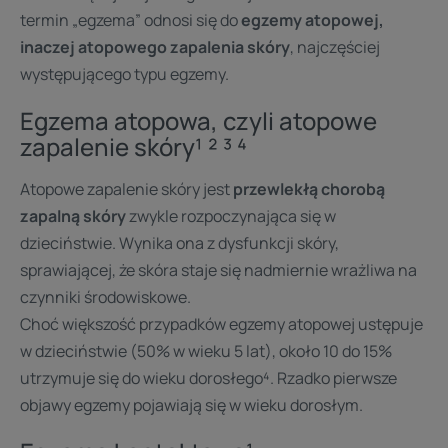
termin „egzema” odnosi się do
egzemy atopowej,
inaczej atopowego zapalenia skóry
, najczęściej
występującego typu egzemy.
Egzema atopowa, czyli atopowe
zapalenie skóry¹ ² ³ ⁴
Atopowe zapalenie skóry jest
przewlekłą chorobą
zapalną skóry
zwykle rozpoczynająca się w
dzieciństwie. Wynika ona z dysfunkcji skóry,
sprawiającej, że skóra staje się nadmiernie wrażliwa na
czynniki środowiskowe.
Choć większość przypadków egzemy atopowej ustępuje
w dzieciństwie (50% w wieku 5 lat), około 10 do 15%
utrzymuje się do wieku dorosłego⁴. Rzadko pierwsze
objawy egzemy pojawiają się w wieku dorosłym.