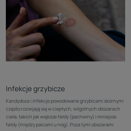
Infekcje grzybicze
Kandydoza i infekcje powodowane grzybicami skórnymi
często rozwijają się w ciepłych, wilgotnych obszarach
ciała, takich jak większe fałdy (pachwiny) i mniejsze
fałdy (między palcami u nóg). Poza tymi obszarami