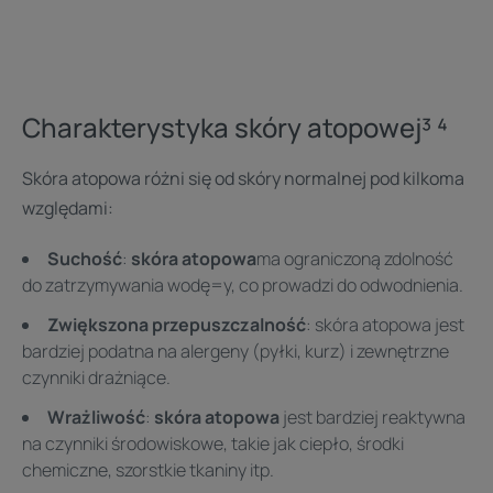
Charakterystyka skóry atopowej³ ⁴
Skóra atopowa różni się od skóry normalnej pod kilkoma
względami:
Suchość
:
skóra atopowa
ma ograniczoną zdolność
do zatrzymywania wodę=y, co prowadzi do odwodnienia.
Zwiększona przepuszczalność
: skóra atopowa jest
bardziej podatna na alergeny (pyłki, kurz) i zewnętrzne
czynniki drażniące.
Wrażliwość
:
skóra atopowa
jest bardziej reaktywna
na czynniki środowiskowe, takie jak ciepło, środki
chemiczne, szorstkie tkaniny itp.