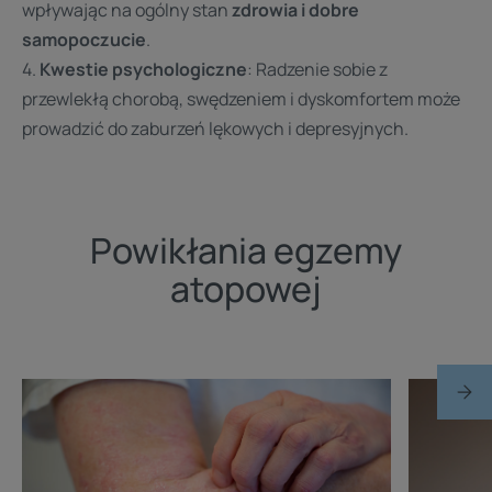
wpływając na ogólny stan
zdrowia i dobre
samopoczucie
.
4.
Kwestie psychologiczne
: Radzenie sobie z
przewlekłą chorobą, swędzeniem i dyskomfortem może
prowadzić do zaburzeń lękowych i depresyjnych.
Powikłania egzemy
atopowej