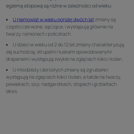
egzemą atopową są różne w zależności od wieku:
U niemowląt w wieku poniżej dwóch lat
zmiany są
często czerwone, sączące, i występują głównie na
twarzy, ramionach i policzkach.
U dzieci w wieku od 2 do 12 lat zmiany charakteryzują
się suchością, strupami i łuskami spowodowanymi
drapaniem i występują zwykle na zgięciach łokci i kolan.
U młodzieży i dorosłych zmiany są zgrubiałe i
występują na zgięciach łokci i kolan, a także na twarzy,
powiekach, szyi, nadgarstkach, stopach i grzbietach
dłoni.