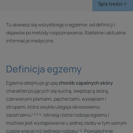
Spis treści
Tu dowiesz się wszystkiego o egzemie: od definicji i
objawów po metody rozpoznawania. Rzetelne i aktualne
informacje medyczne.
Definicja egzemy
Egzema obejmuje grupę
chorób zapalnych skóry
charakteryzujących się suchą, swędzącą skórą,
czerwonymi plamami, pęcherzami, wysiękiem i
strupami, która zwykle ulegaja okresowemu
zaostrzeniu¹ ² ³ ⁴. Istnieją różne rodzaje egzemy i
możliwe jest występowanie u jednej osoby w tym samym
czasie więcej niż jednego rodzaju¹ ². Powszechnie