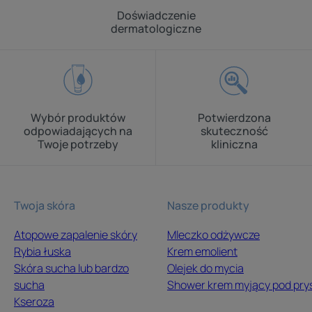
Doświadczenie
dermatologiczne
Wybór produktów
Potwierdzona
odpowiadających na
skuteczność
Twoje potrzeby
kliniczna
Twoja skóra
Nasze produkty
Atopowe zapalenie skóry
Mleczko odżywcze
Rybia łuska
Krem emolient
Skóra sucha lub bardzo
Olejek do mycia
sucha
Shower krem myjący pod pry
Kseroza