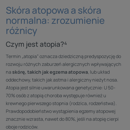
Skóra atopowa a skóra
normalna: zrozumienie
różnicy
Czym jest atopia?⁴
Termin „atopia” oznacza dziedziczną predyspozycję do
rozwoju różnych zaburzeń alergicznych wpływających
na
skórę, takich jak egzema atopowa
, lub układ
oddechowy, takich jak astma i alergiczny nieżyt nosa.
Atopia jest silnie uwarunkowana genetycznie: U 50-
70% osób z atopią choroba występuje również u
krewnego pierwszego stopnia (rodzica, rodzeństwa).
Prawdopodobieństwo wystąpienia egzemy atopowej
znacznie wzrasta, nawet do 80%, jeśli na atopię cierpi
oboje rodziców.