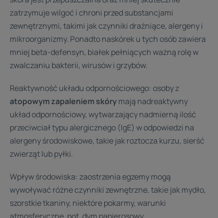
zatrzymuje wilgoć i chroni przed substancjami
zewnętrznymi, takimi jak czynniki drażniące, alergeny i
mikroorganizmy. Ponadto naskórek u tych osób zawiera
mniej beta-defensyn, białek pełniących ważną rolę w
zwalczaniu bakterii, wirusów i grzybów.
Reaktywność układu odpornościowego: osoby z
atopowym zapaleniem skóry
mają nadreaktywny
układ odpornościowy, wytwarzający nadmierną ilość
przeciwciał typu alergicznego (IgE) w odpowiedzi na
alergeny środowiskowe, takie jak roztocza kurzu, sierść
zwierząt lub pyłki.
Wpływ środowiska: zaostrzenia egzemy mogą
wywoływać różne czynniki zewnętrzne, takie jak mydło,
szorstkie tkaniny, niektóre pokarmy, warunki
atmosferyczne, pot, dym papierosowy,