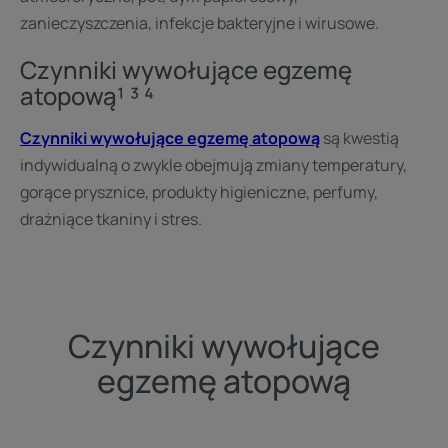
zanieczyszczenia, infekcje bakteryjne i wirusowe.
Czynniki wywołujące egzemę
atopową¹ ³ ⁴
Czynniki wywołujące egzemę atopową
są kwestią
indywidualną o zwykle obejmują zmiany temperatury,
gorące prysznice, produkty higieniczne, perfumy,
drażniące tkaniny i stres.
Czynniki wywołujące
egzemę atopową