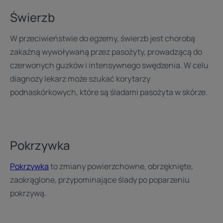
Świerzb
W przeciwieństwie do egzemy, świerzb jest chorobą
zakaźną wywoływaną przez pasożyty, prowadzącą do
czerwonych guzków i intensywnego swędzenia. W celu
diagnozy lekarz może szukać korytarzy
podnaskórkowych, które są śladami pasożyta w skórze.
Pokrzywka
Pokrzywka
to zmiany powierzchowne, obrzęknięte,
zaokrąglone, przypominające ślady po poparzeniu
pokrzywą.