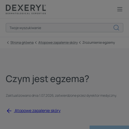
Strona główna
Atopowe zapalenie skóry
Zrozumienie egzemy
Czym jest egzema?
Zaktualizowano dnia
1.07.2026
, zatwierdzone przez
dyrektor medyczny
.
Atopowe zapalenie skóry