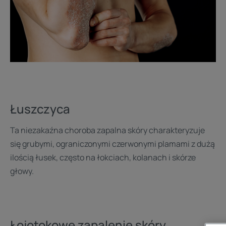
Łuszczyca
Ta niezakaźna choroba zapalna skóry charakteryzuje
się grubymi, ograniczonymi czerwonymi plamami z dużą
ilością łusek, często na łokciach, kolanach i skórze
głowy.
Łojotokowe zapalenie skóry