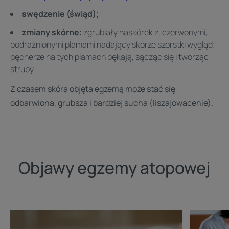
swędzenie (świąd);
zmiany skórne:
zgrubiały naskórek z, czerwonymi,
podrażnionymi plamami nadający skórze szorstki wygląd;
pęcherze na tych plamach pękają, sącząc się i tworząc
strupy.
Z czasem skóra objęta egzemą może stać się
odbarwiona, grubsza i bardziej sucha (liszajowacenie).
Objawy egzemy atopowej